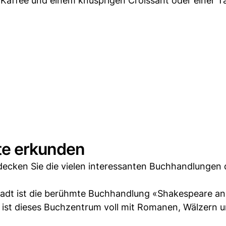
, Kaffee und einem knusprigen Croissant oder einer Ta
ate erkunden
tdecken Sie die vielen interessanten Buchhandlungen 
adt ist die berühmte Buchhandlung «Shakespeare a
st dieses Buchzentrum voll mit Romanen, Wälzern 