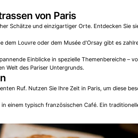
trassen von Paris
cher Schätze und einzigartiger Orte. Entdecken Sie si
e dem Louvre oder dem Musée d'Orsay gibt es zahlr
 spannende Einblicke in spezielle Themenbereiche – 
en Welt des Pariser Untergrunds.
en
enten Ruf. Nutzen Sie Ihre Zeit in Paris, um diese be
n einem typisch französischen Café. Ein traditionell