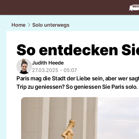
travel.
NAU
Home
Solo unterwegs
So entdecken Sie
Judith Heede
27.03.2025 - 05:07
Paris mag die Stadt der Liebe sein, aber wer s
Trip zu geniessen? So geniessen Sie Paris solo.