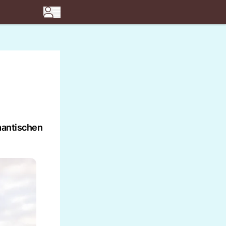
omantischen