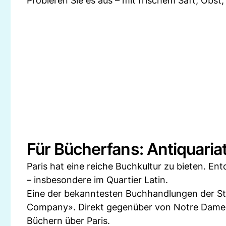
Probieren Sie es aus – mit frischem Saft, Obst
Für Bücherfans: Antiquari
Paris hat eine reiche Buchkultur zu bieten. En
– insbesondere im Quartier Latin.
Eine der bekanntesten Buchhandlungen der St
Company». Direkt gegenüber von Notre Dame i
Büchern über Paris.