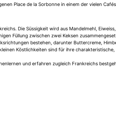
enen Place de la Sorbonne in einem der vielen Cafés
kreichs. Die Süssigkeit wird aus Mandelmehl, Eiweiss
remigen Füllung zwischen zwei Keksen zusammengeset
ksrichtungen bestehen, darunter Buttercreme, Himb
kleinen Köstlichkeiten sind für ihre charakteristische,
nenlernen und erfahren zugleich Frankreichs bestge