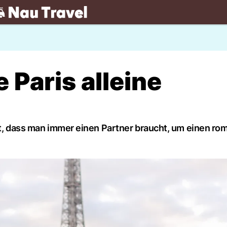
.ch
 Paris alleine
agt, dass man immer einen Partner braucht, um einen r