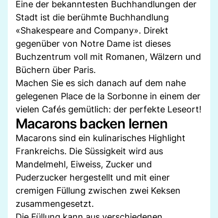
Eine der bekanntesten Buchhandlungen der
Stadt ist die berühmte Buchhandlung
«Shakespeare and Company». Direkt
gegenüber von Notre Dame ist dieses
Buchzentrum voll mit Romanen, Wälzern und
Büchern über Paris.
Machen Sie es sich danach auf dem nahe
gelegenen Place de la Sorbonne in einem der
vielen Cafés gemütlich: der perfekte Leseort!
Macarons backen lernen
Macarons sind ein kulinarisches Highlight
Frankreichs. Die Süssigkeit wird aus
Mandelmehl, Eiweiss, Zucker und
Puderzucker hergestellt und mit einer
cremigen Füllung zwischen zwei Keksen
zusammengesetzt.
Die Füllung kann aus verschiedenen