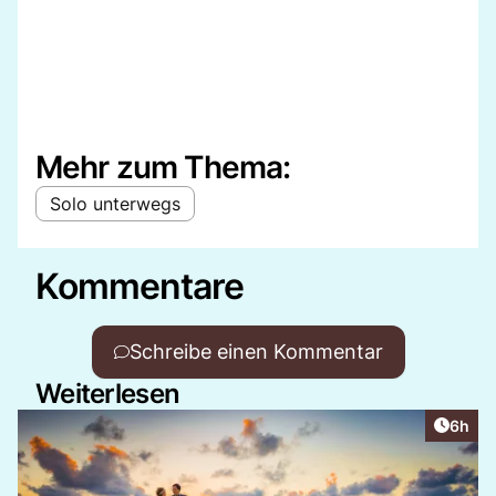
Mehr zum Thema:
Solo unterwegs
Kommentare
Schreibe einen Kommentar
Weiterlesen
Artike
6h