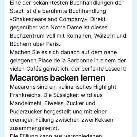
Eine der bekanntesten Buchhandlungen der
Stadt ist die berühmte Buchhandlung
«Shakespeare and Company». Direkt
gegenüber von Notre Dame ist dieses
Buchzentrum voll mit Romanen, Wälzern und
Büchern über Paris.
Machen Sie es sich danach auf dem nahe
gelegenen Place de la Sorbonne in einem der
vielen Cafés gemütlich: der perfekte Leseort!
Macarons backen lernen
Macarons sind ein kulinarisches Highlight
Frankreichs. Die Süssigkeit wird aus
Mandelmehl, Eiweiss, Zucker und
Puderzucker hergestellt und mit einer
cremigen Füllung zwischen zwei Keksen
zusammengesetzt.
Die Füllung kann aus verschiedenen