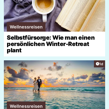
Wellnessreisen
Selbstfürsorge: Wie man einen
persönlichen Winter-Retreat
plant
Artike
1d
Wellnessreisen