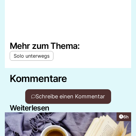
Mehr zum Thema:
Solo unterwegs
Kommentare
Schreibe einen Kommentar
Weiterlesen
Artike
6h