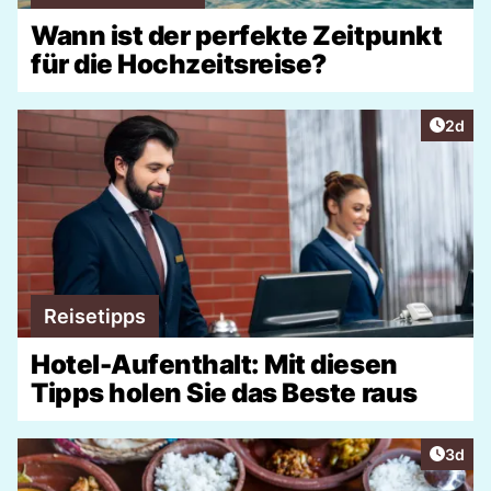
Wann ist der perfekte Zeitpunkt
für die Hochzeitsreise?
Artike
2d
Reisetipps
Hotel-Aufenthalt: Mit diesen
Tipps holen Sie das Beste raus
Artike
3d