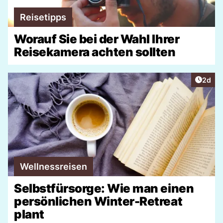
Reisetipps
Worauf Sie bei der Wahl Ihrer
Reisekamera achten sollten
Artike
2d
Wellnessreisen
Selbstfürsorge: Wie man einen
persönlichen Winter-Retreat
plant