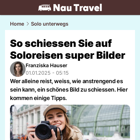
travel.
NAU.ch
Home
Solo unterwegs
So schiessen Sie auf
Soloreisen super Bilder
Franziska Hauser
01.01.2025 - 05:15
Wer alleine reist, weiss, wie anstrengend es
sein kann, ein schönes Bild zu schiessen. Hier
kommen einige Tipps.