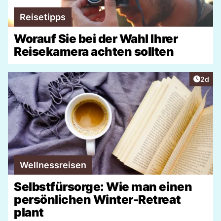
Reisetipps
Worauf Sie bei der Wahl Ihrer
Reisekamera achten sollten
Artike
2d
Wellnessreisen
Selbstfürsorge: Wie man einen
persönlichen Winter-Retreat
plant