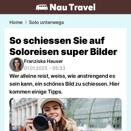
travel.
NAU.ch
Home
Solo unterwegs
So schiessen Sie auf
Soloreisen super Bilder
Franziska Hauser
01.01.2025 - 05:33
Wer alleine reist, weiss, wie anstrengend es
sein kann, ein schönes Bild zu schiessen. Hier
kommen einige Tipps.