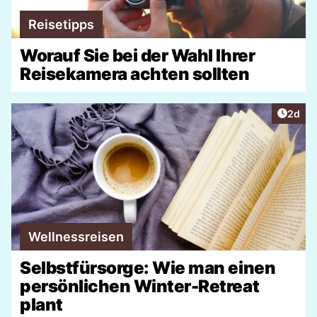
Reisetipps
Worauf Sie bei der Wahl Ihrer
Reisekamera achten sollten
Artike
2d
Wellnessreisen
Selbstfürsorge: Wie man einen
persönlichen Winter-Retreat
plant