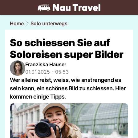
travel.
NAU.ch
Home
Solo unterwegs
So schiessen Sie auf
Soloreisen super Bilder
Franziska Hauser
01.01.2025 - 05:53
Wer alleine reist, weiss, wie anstrengend es
sein kann, ein schönes Bild zu schiessen. Hier
kommen einige Tipps.