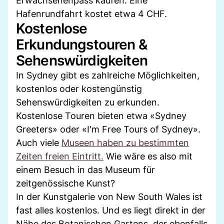
Erwachsenenpass kaufen. Eine
Hafenrundfahrt kostet etwa 4 CHF.
Kostenlose
Erkundungstouren &
Sehenswürdigkeiten
In Sydney gibt es zahlreiche Möglichkeiten,
kostenlos oder kostengünstig
Sehenswürdigkeiten zu erkunden.
Kostenlose Touren bieten etwa «Sydney
Greeters» oder «I'm Free Tours of Sydney».
Auch viele
Museen haben zu bestimmten
Zeiten freien Eintritt.
Wie wäre es also mit
einem Besuch in das Museum für
zeitgenössische Kunst?
In der Kunstgalerie von New South Wales ist
fast alles kostenlos. Und es liegt direkt in der
Nähe des Botanischen Gartens, der ebenfalls