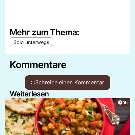
Mehr zum Thema:
Solo unterwegs
Kommentare
Schreibe einen Kommentar
Weiterlesen
Artike
9h