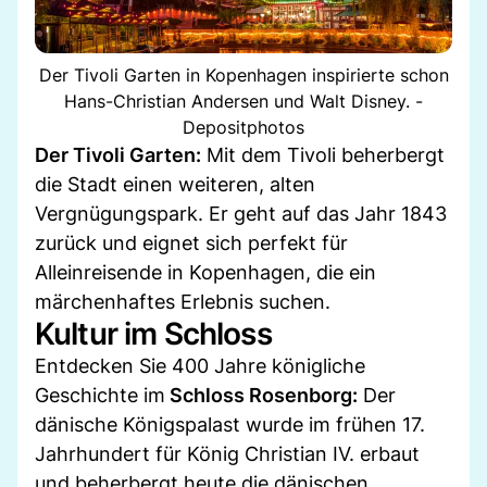
Der Tivoli Garten in Kopenhagen inspirierte schon
Hans-Christian Andersen und Walt Disney. -
Depositphotos
Der Tivoli Garten:
Mit dem Tivoli beherbergt
die Stadt einen weiteren, alten
Vergnügungspark. Er geht auf das Jahr 1843
zurück und eignet sich perfekt für
Alleinreisende in Kopenhagen, die ein
märchenhaftes Erlebnis suchen.
Kultur im Schloss
Entdecken Sie 400 Jahre königliche
Geschichte im
Schloss Rosenborg:
Der
dänische Königspalast wurde im frühen 17.
Jahrhundert für König Christian IV. erbaut
und beherbergt heute die dänischen