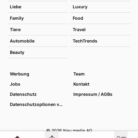
Liebe
Luxury
Family
Food
Tiere
Travel
Automobile
TechTrends
Beauty
Werbung
Team
Jobs
Kontakt
Datenschutz
Impressum / AGBs
Datenschutzoptionen verwalten
© 2026 Nau media AG