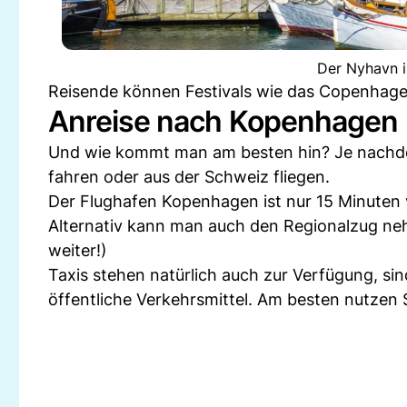
Der Nyhavn i
Reisende können Festivals wie das Copenhagen
Anreise nach Kopenhagen
Und wie kommt man am besten hin? Je nachde
fahren oder aus der Schweiz fliegen.
Der Flughafen Kopenhagen ist nur 15 Minuten 
Alternativ kann man auch den Regionalzug ne
weiter!)
Taxis stehen natürlich auch zur Verfügung, si
öffentliche Verkehrsmittel. Am besten nutzen S