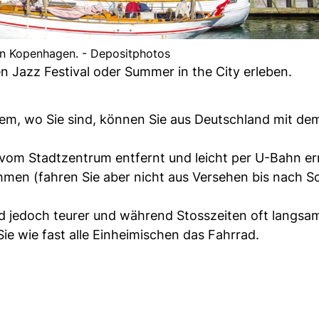
n Kopenhagen. - Depositphotos
 Jazz Festival oder Summer in the City erleben.
m, wo Sie sind, können Sie aus Deutschland mit de
vom Stadtzentrum entfernt und leicht per U-Bahn er
hmen (fahren Sie aber nicht aus Versehen bis nach 
nd jedoch teurer und während Stosszeiten oft langsam
ie wie fast alle Einheimischen das Fahrrad.