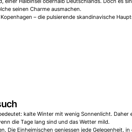
, einer Halbinsel oberhalb Deutschlands. Doch es si
welche seinen Charme ausmachen.
t Kopenhagen – die pulsierende skandinavische Haupt
such
edeutet: kalte Winter mit wenig Sonnenlicht. Daher 
wenn die Tage lang sind und das Wetter mild.
n. Die Einheimischen geniessen jede Gelegenheit, in 