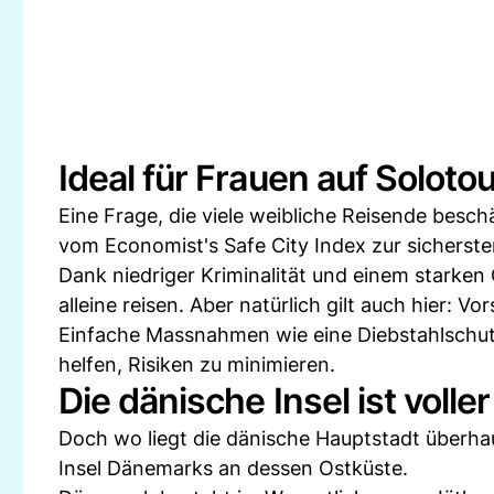
Ideal für Frauen auf Soloto
Eine Frage, die viele weibliche Reisende besch
vom Economist's Safe City Index zur sicherste
Dank niedriger Kriminalität und einem starken
alleine reisen. Aber natürlich gilt auch hier: Vo
Einfache Massnahmen wie eine Diebstahlschu
helfen, Risiken zu minimieren.
Die dänische Insel ist volle
Doch wo liegt die dänische Hauptstadt überha
Insel Dänemarks an dessen Ostküste.