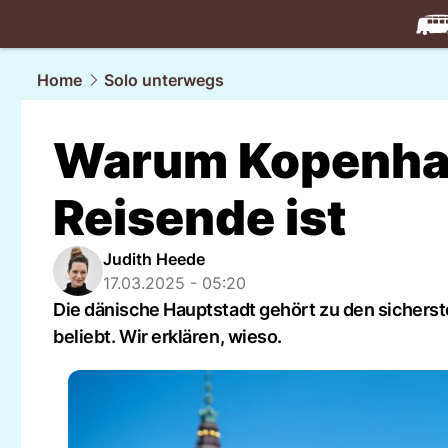
travel.
NAU
Home
Solo unterwegs
Warum Kopenhage
Reisende ist
Judith Heede
17.03.2025 - 05:20
Die dänische Hauptstadt gehört zu den sicherst
beliebt. Wir erklären, wieso.