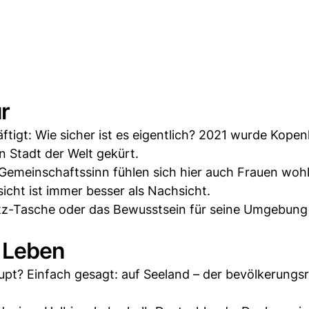
ur
äftigt: Wie sicher ist es eigentlich? 2021 wurde Kope
n Stadt der Welt gekürt.
 Gemeinschaftssinn fühlen sich hier auch Frauen wohl
rsicht ist immer besser als Nachsicht.
tz-Tasche oder das Bewusstsein für seine Umgebun
r Leben
upt? Einfach gesagt: auf Seeland – der bevölkerungs