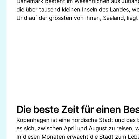
Dänemark besteht im Wesentlichen aus Jütland
die über tausend kleinen Inseln des Landes, 
Und auf der grössten von ihnen, Seeland, lieg
Die beste Zeit für einen Be
Kopenhagen ist eine nordische Stadt und das b
es sich, zwischen April und August zu reisen, 
In diesen Monaten erwacht die Stadt zum Lebe