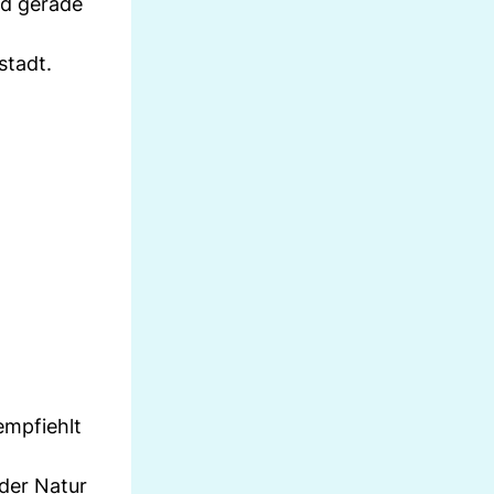
nd gerade
stadt.
empfiehlt
der Natur