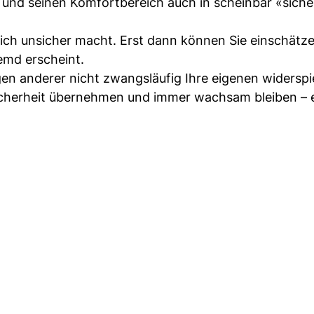
in und seinen Komfortbereich auch in scheinbar «sich
lich unsicher macht. Erst dann können Sie einschätze
remd erscheint.
gen anderer nicht zwangsläufig Ihre eigenen widerspi
icherheit übernehmen und immer wachsam bleiben – 