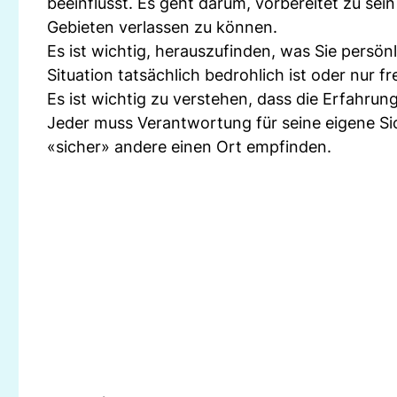
beeinflusst. Es geht darum, vorbereitet zu se
Gebieten verlassen zu können.
Es ist wichtig, herauszufinden, was Sie persön
Situation tatsächlich bedrohlich ist oder nur f
Es ist wichtig zu verstehen, dass die Erfahrun
Jeder muss Verantwortung für seine eigene S
«sicher» andere einen Ort empfinden.