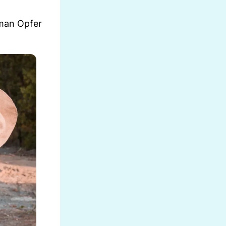
 man Opfer