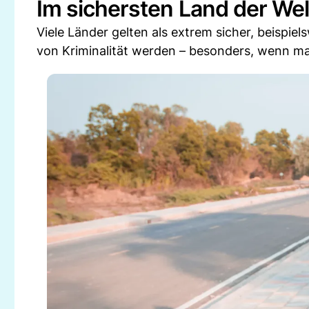
Im sichersten Land der We
Viele Länder gelten als extrem sicher, beispie
von Kriminalität werden – besonders, wenn man