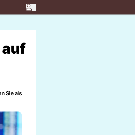
 auf
n Sie als