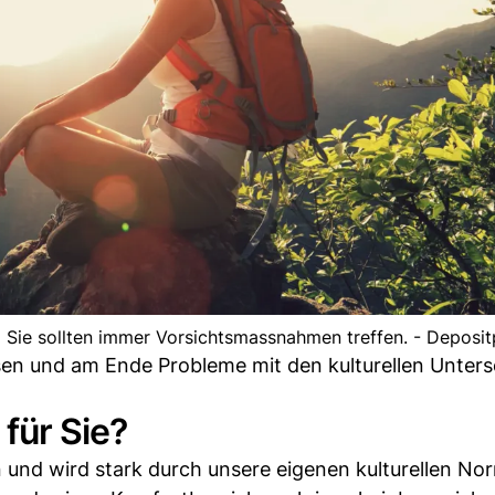
nd Sie sollten immer Vorsichtsmassnahmen treffen. - Deposi
sen und am Ende Probleme mit den kulturellen Unter
für Sie?
 und wird stark durch unsere eigenen kulturellen No