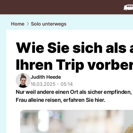
travel.
NAU
Home
Solo unterwegs
Wie Sie sich als 
Ihren Trip vorbe
Judith Heede
16.03.2025 - 05:14
Nur weil andere einen Ort als sicher empfinden, 
Frau alleine reisen, erfahren Sie hier.