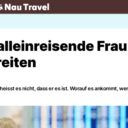
.ch
alleinreisende Frau
reiten
heisst es nicht, dass er es ist. Worauf es ankommt, wen