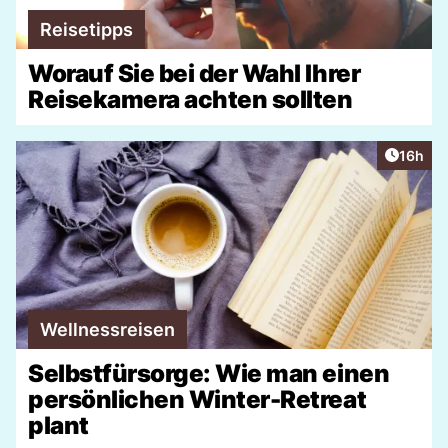
Reisetipps
Worauf Sie bei der Wahl Ihrer
Reisekamera achten sollten
Artikel
16h
Wellnessreisen
Selbstfürsorge: Wie man einen
persönlichen Winter-Retreat
plant