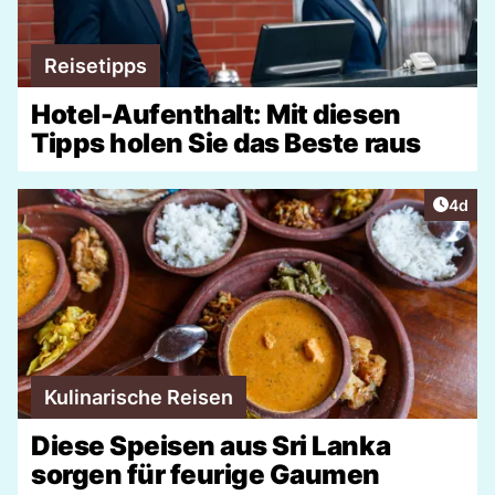
Reisetipps
Hotel-Aufenthalt: Mit diesen
Tipps holen Sie das Beste raus
Artike
4d
Kulinarische Reisen
Diese Speisen aus Sri Lanka
sorgen für feurige Gaumen