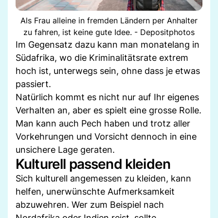
Als Frau alleine in fremden Ländern per Anhalter
zu fahren, ist keine gute Idee. - Depositphotos
Im Gegensatz dazu kann man monatelang in
Südafrika, wo die Kriminalitätsrate extrem
hoch ist, unterwegs sein, ohne dass je etwas
passiert.
Natürlich kommt es nicht nur auf Ihr eigenes
Verhalten an, aber es spielt eine grosse Rolle.
Man kann auch Pech haben und trotz aller
Vorkehrungen und Vorsicht dennoch in eine
unsichere Lage geraten.
Kulturell passend kleiden
Sich kulturell angemessen zu kleiden, kann
helfen, unerwünschte Aufmerksamkeit
abzuwehren. Wer zum Beispiel nach
Nordafrika oder Indien reist, sollte