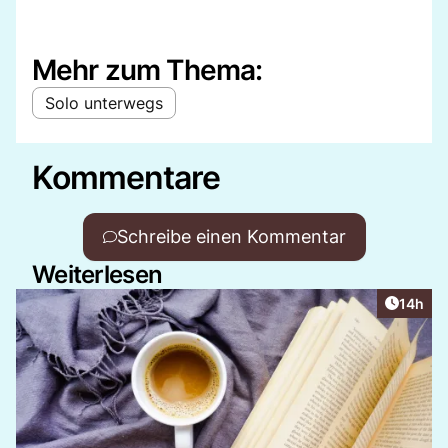
Mehr zum Thema:
Solo unterwegs
Kommentare
Schreibe einen Kommentar
Weiterlesen
Artikel
14h