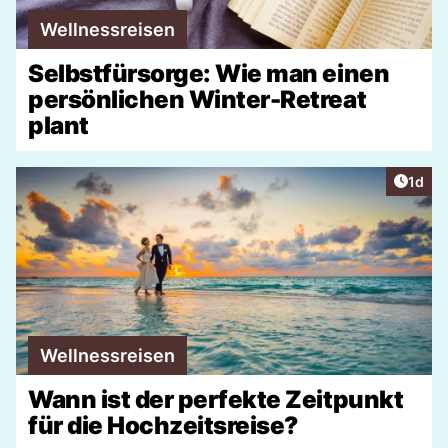
Wellnessreisen
Selbstfürsorge: Wie man einen
persönlichen Winter-Retreat
plant
Artike
1d
Wellnessreisen
Wann ist der perfekte Zeitpunkt
für die Hochzeitsreise?