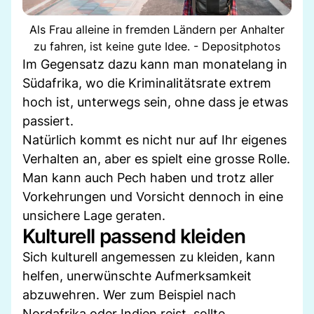
Als Frau alleine in fremden Ländern per Anhalter
zu fahren, ist keine gute Idee. - Depositphotos
Im Gegensatz dazu kann man monatelang in
Südafrika, wo die Kriminalitätsrate extrem
hoch ist, unterwegs sein, ohne dass je etwas
passiert.
Natürlich kommt es nicht nur auf Ihr eigenes
Verhalten an, aber es spielt eine grosse Rolle.
Man kann auch Pech haben und trotz aller
Vorkehrungen und Vorsicht dennoch in eine
unsichere Lage geraten.
Kulturell passend kleiden
Sich kulturell angemessen zu kleiden, kann
helfen, unerwünschte Aufmerksamkeit
abzuwehren. Wer zum Beispiel nach
Nordafrika oder Indien reist, sollte