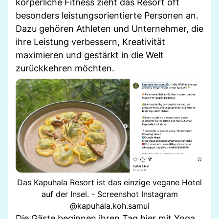
körperliche Fitness zieht das Resort oft
besonders leistungsorientierte Personen an.
Dazu gehören Athleten und Unternehmer, die
ihre Leistung verbessern, Kreativität
maximieren und gestärkt in die Welt
zurückkehren möchten.
Das Kapuhala Resort ist das einzige vegane Hotel
auf der Insel. - Screenshot Instagram
@kapuhala.koh.samui
Die Gäste beginnen ihren Tag hier mit Yoga