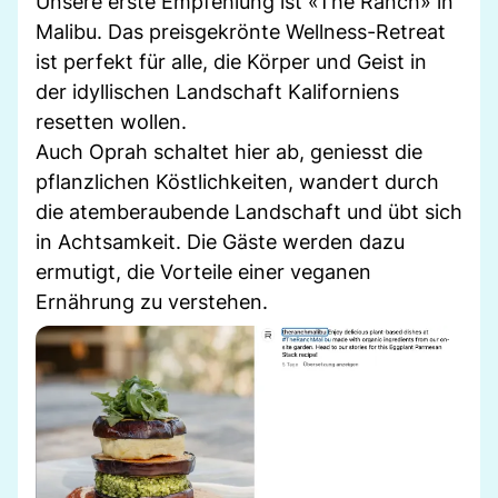
Unsere erste Empfehlung ist «The Ranch» in
Malibu. Das preisgekrönte Wellness-Retreat
ist perfekt für alle, die Körper und Geist in
der idyllischen Landschaft Kaliforniens
resetten wollen.
Auch Oprah schaltet hier ab, geniesst die
pflanzlichen Köstlichkeiten, wandert durch
die atemberaubende Landschaft und übt sich
in Achtsamkeit. Die Gäste werden dazu
ermutigt, die Vorteile einer veganen
Ernährung zu verstehen.