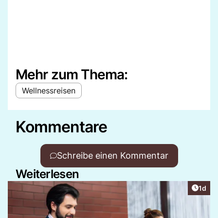
Mehr zum Thema:
Wellnessreisen
Kommentare
Schreibe einen Kommentar
Weiterlesen
Artike
1d