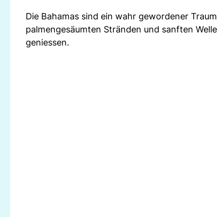
Die Bahamas sind ein wahr gewordener Traum fü
palmengesäumten Stränden und sanften Wellen 
geniessen.