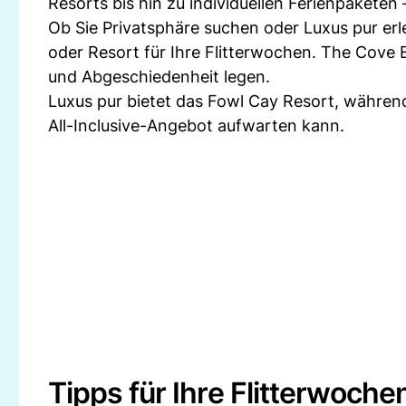
Resorts bis hin zu individuellen Ferienpaketen
Ob Sie Privatsphäre suchen oder Luxus pur erl
oder Resort für Ihre Flitterwochen. The Cove El
und Abgeschiedenheit legen.
Luxus pur bietet das Fowl Cay Resort, währen
All-Inclusive-Angebot aufwarten kann.
Tipps für Ihre Flitterwoch