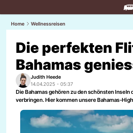
travel.
NAU
Home
Wellnessreisen
Die perfekten Fl
Bahamas genie
Judith Heede
14.04.2025 - 05:37
Die Bahamas gehören zu den schönsten Inseln der
verbringen. Hier kommen unsere Bahamas-Highl