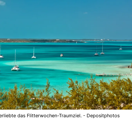
Verliebte das Flitterwochen-Traumziel. - Depositphotos