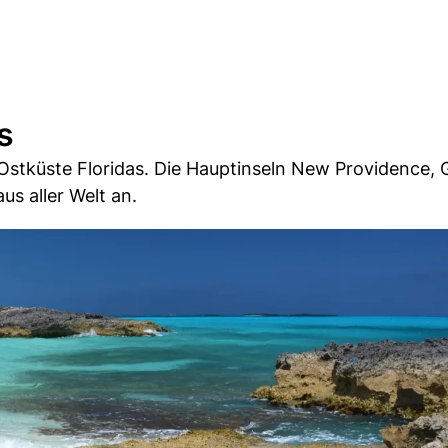
s
Ostküste Floridas. Die Hauptinseln New Providence, 
s aller Welt an.