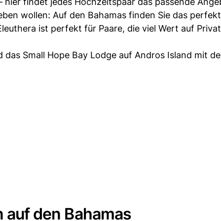
 – hier findet jedes Hochzeitspaar das passende Ange
eben wollen: Auf den Bahamas finden Sie das perfekt
euthera ist perfekt für Paare, die viel Wert auf Priva
d das Small Hope Bay Lodge auf Andros Island mit d
en auf den Bahamas