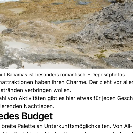
auf Bahamas ist besonders romantisch. - Depositphotos
enattraktionen haben ihren Charme. Der zieht vor all
mstränden verbringen wollen.
hl von Aktivitäten gibt es hier etwas für jeden Gesc
sierenden Nachtleben.
jedes Budget
 breite Palette an Unterkunftsmöglichkeiten. Von All-