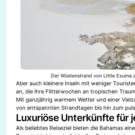
Der Wüstenstrand von Little Exuma 
Aber auch kleinere Inseln mit weniger Tourist
an, die ihre Flitterwochen an tropischen Trau
Mit ganzjährig warmem Wetter und einer Vielza
von entspannten Strandtagen bis hin zum pul
Luxuriöse Unterkünfte für 
Als beliebtes Reiseziel bieten die Bahamas eine