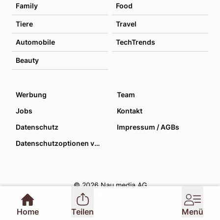
Family
Food
Tiere
Travel
Automobile
TechTrends
Beauty
Werbung
Team
Jobs
Kontakt
Datenschutz
Impressum / AGBs
Datenschutzoptionen verwalten
© 2026 Nau media AG
Home
Teilen
Menü