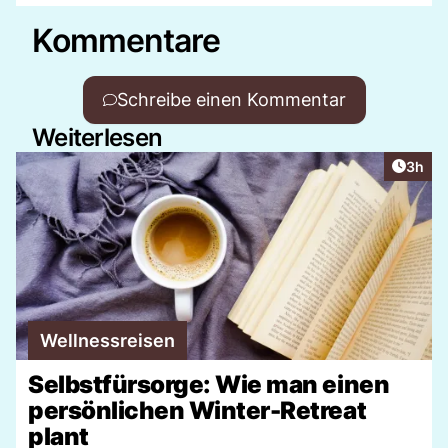
Kommentare
Schreibe einen Kommentar
Weiterlesen
Artike
3h
Wellnessreisen
Selbstfürsorge: Wie man einen
persönlichen Winter-Retreat
plant