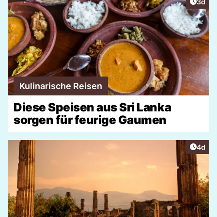
Artike
3d
Kulinarische Reisen
Diese Speisen aus Sri Lanka
sorgen für feurige Gaumen
Artike
4d