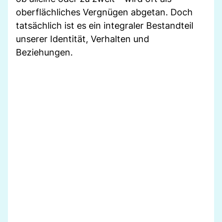
oberflächliches Vergnügen abgetan. Doch
tatsächlich ist es ein integraler Bestandteil
unserer Identität, Verhalten und
Beziehungen.