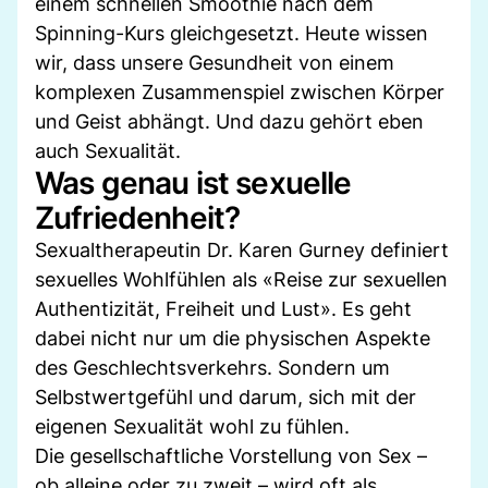
einem schnellen Smoothie nach dem
Spinning-Kurs gleichgesetzt. Heute wissen
wir, dass unsere Gesundheit von einem
komplexen Zusammenspiel zwischen Körper
und Geist abhängt. Und dazu gehört eben
auch Sexualität.
Was genau ist sexuelle
Zufriedenheit?
Sexualtherapeutin Dr. Karen Gurney definiert
sexuelles Wohlfühlen als «Reise zur sexuellen
Authentizität, Freiheit und Lust». Es geht
dabei nicht nur um die physischen Aspekte
des Geschlechtsverkehrs. Sondern um
Selbstwertgefühl und darum, sich mit der
eigenen Sexualität wohl zu fühlen.
Die gesellschaftliche Vorstellung von Sex –
ob alleine oder zu zweit – wird oft als