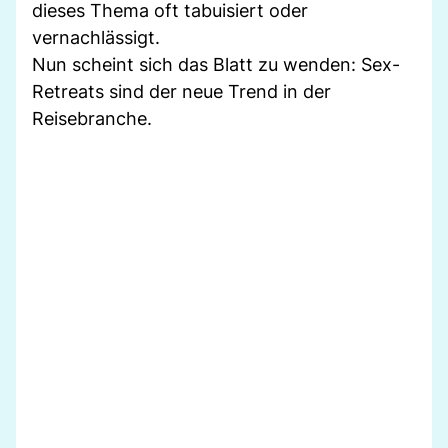
dieses Thema oft tabuisiert oder
vernachlässigt.
Nun scheint sich das Blatt zu wenden: Sex-
Retreats sind der neue Trend in der
Reisebranche.