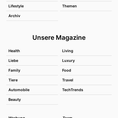
Lifestyle
Themen
Archiv
Unsere Magazine
Health
Living
Liebe
Luxury
Family
Food
Tiere
Travel
Automobile
TechTrends
Beauty
Werbung
Team