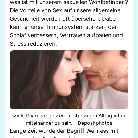
was ist mit unserem sexuellen Wohlbefinden?
Die Vorteile von Sex auf unsere allgemeine
Gesundheit werden oft übersehen. Dabei
kann er unser Immunsystem stärken, den
Schlaf verbessern, Vertrauen aufbauen und
Stress reduzieren.
Viele Paare vergessen im stressigen Alltag intim
miteinander zu sein. - Depositphotos
Lange Zeit wurde der Begriff Wellness mit