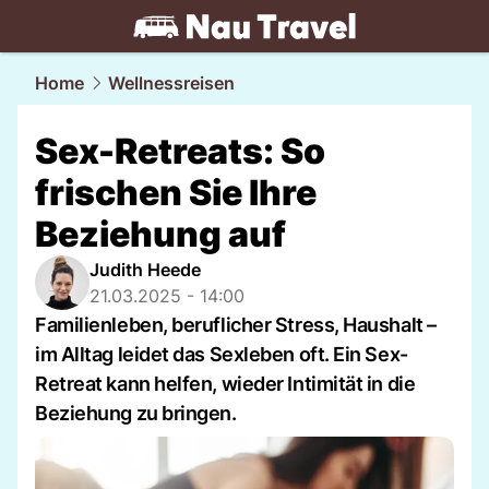
travel.
NAU.ch
Home
Wellnessreisen
Sex-Retreats: So
frischen Sie Ihre
Beziehung auf
Judith Heede
21.03.2025 - 14:00
Familienleben, beruflicher Stress, Haushalt –
im Alltag leidet das Sexleben oft. Ein Sex-
Retreat kann helfen, wieder Intimität in die
Beziehung zu bringen.