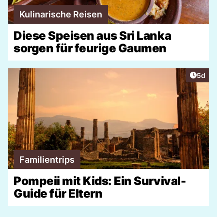
Kulinarische Reisen
Diese Speisen aus Sri Lanka
sorgen für feurige Gaumen
Artike
5d
Familientrips
Pompeii mit Kids: Ein Survival-
Guide für Eltern