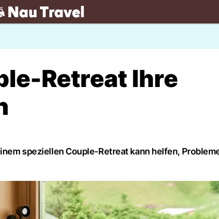
.ch
le-Retreat Ihre
n
 einem speziellen Couple-Retreat kann helfen, Problem