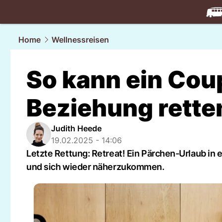
travel.
NAU
Home
Wellnessreisen
So kann ein Coup
Beziehung rette
Judith Heede
19.02.2025 - 14:06
Letzte Rettung: Retreat! Ein Pärchen-Urlaub in
und sich wieder näherzukommen.