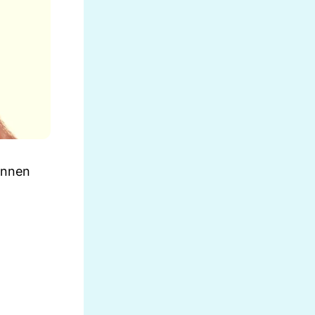
önnen