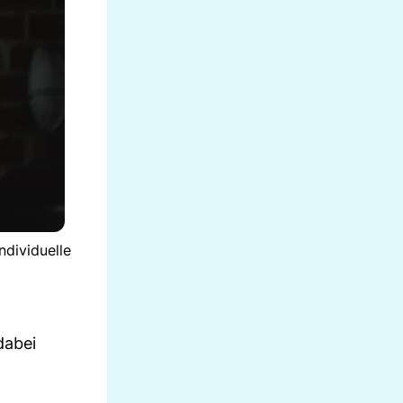
ndividuelle
dabei