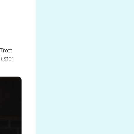
Trott
uster