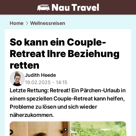
travel.
NAU.ch
Home
Wellnessreisen
So kann ein Couple-
Retreat Ihre Beziehung
retten
Judith Heede
19.02.2025 - 14:15
Letzte Rettung: Retreat! Ein Pärchen-Urlaub in
einem speziellen Couple-Retreat kann helfen,
Probleme zu lösen und sich wieder
näherzukommen.