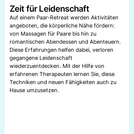
Zeit für Leidenschaft
Auf einem Paar-Retreat werden Aktivitäten
angeboten, die körperliche Nähe fördern:
von Massagen für Paare bis hin zu
romantischen Abendessen und Abenteuern.
Diese Erfahrungen helfen dabei, verloren
gegangene Leidenschaft
wiederzuentdecken. Mit der Hilfe von
erfahrenen Therapeuten lernen Sie, diese
Techniken und neuen Fähigkeiten auch zu
Hause umzusetzen.