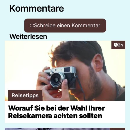
Kommentare
Schreibe einen Kommentar
Weiterlesen
Artike
2h
Reisetipps
Worauf Sie bei der Wahl Ihrer
Reisekamera achten sollten