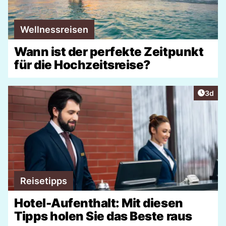
Wellnessreisen
Wann ist der perfekte Zeitpunkt
für die Hochzeitsreise?
Artike
3d
Reisetipps
Hotel-Aufenthalt: Mit diesen
Tipps holen Sie das Beste raus