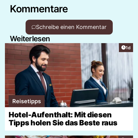
Kommentare
Schreibe einen Kommentar
Weiterlesen
Artike
1d
Reisetipps
Hotel-Aufenthalt: Mit diesen
Tipps holen Sie das Beste raus