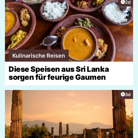
Artike
2d
Kulinarische Reisen
Diese Speisen aus Sri Lanka
sorgen für feurige Gaumen
Artike
3d