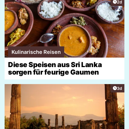
Artike
2d
Kulinarische Reisen
Diese Speisen aus Sri Lanka
sorgen für feurige Gaumen
Artike
3d