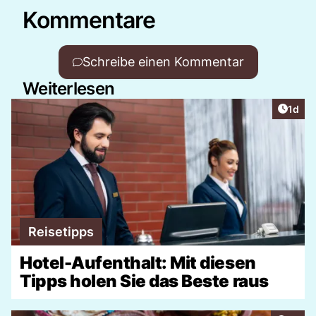
Kommentare
Schreibe einen Kommentar
Weiterlesen
Artike
1d
Reisetipps
Hotel-Aufenthalt: Mit diesen
Tipps holen Sie das Beste raus