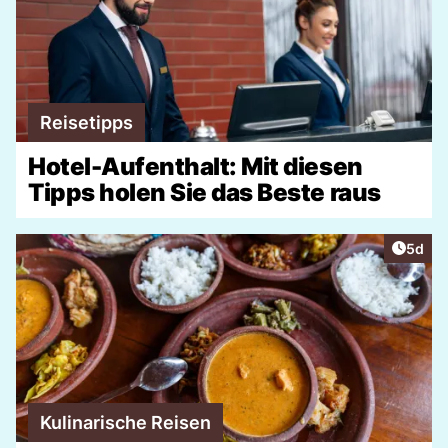
Reisetipps
Hotel-Aufenthalt: Mit diesen
Tipps holen Sie das Beste raus
Artike
5d
Kulinarische Reisen