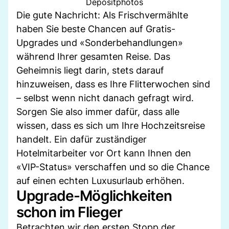
Depositphotos
Die gute Nachricht: Als Frischvermählte
haben Sie beste Chancen auf Gratis-
Upgrades und «Sonderbehandlungen»
während Ihrer gesamten Reise. Das
Geheimnis liegt darin, stets darauf
hinzuweisen, dass es Ihre Flitterwochen sind
– selbst wenn nicht danach gefragt wird.
Sorgen Sie also immer dafür, dass alle
wissen, dass es sich um Ihre Hochzeitsreise
handelt. Ein dafür zuständiger
Hotelmitarbeiter vor Ort kann Ihnen den
«VIP-Status» verschaffen und so die Chance
auf einen echten Luxusurlaub erhöhen.
Upgrade-Möglichkeiten
schon im Flieger
Betrachten wir den ersten Stopp der