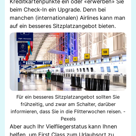
Kreditkartenpunkte ein oder «erwerben» Sie
beim Check-In ein Upgrade. Denn bei
manchen (internationalen) Airlines kann man
auf ein besseres Sitzplatzangebot bieten.
Für ein besseres Sitzplatzangebot sollten Sie
frühzeitig, und zwar am Schalter, darüber
informieren, dass Sie in die Flitterwochen reisen. -
Pexels
Aber auch Ihr Vielfliegerstatus kann Ihnen
helfen, um First Class zum Urlaubsort zu