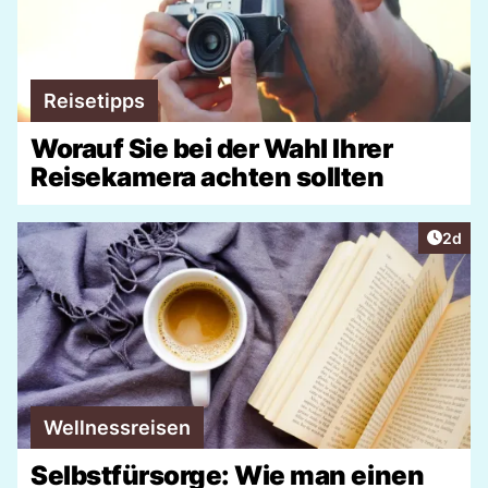
Reisetipps
Worauf Sie bei der Wahl Ihrer
Reisekamera achten sollten
Artike
2d
Wellnessreisen
Selbstfürsorge: Wie man einen