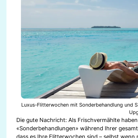
Luxus-Flitterwochen mit Sonderbehandlung und Sp
Upg
Die gute Nachricht: Als Frischvermählte habe
«Sonderbehandlungen» während Ihrer gesamten 
dass es Ihre Flitterwochen sind – selbst wenn 