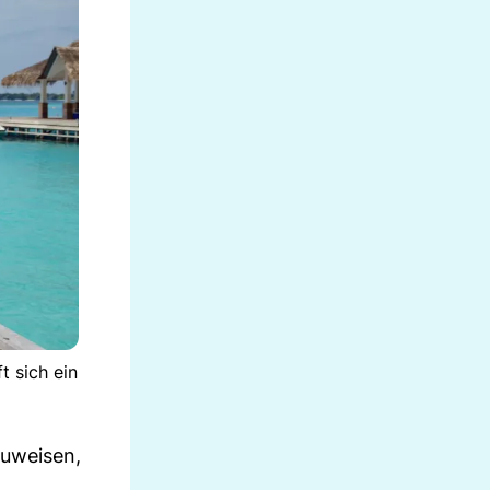
 sich ein
zuweisen,