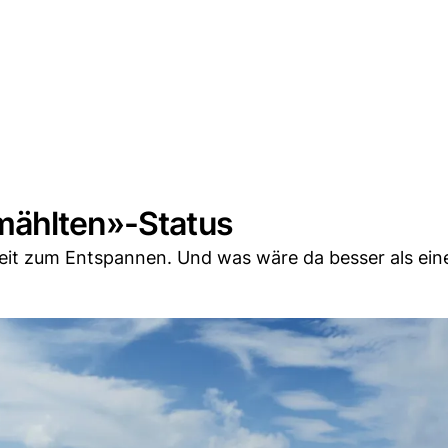
mählten»-Status
eit zum Entspannen. Und was wäre da besser als eine