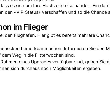
dass es sich um Ihre Hochzeitsreise handelt. Ein dafü
nen den «VIP-Status» verschaffen und so die Chance a
on im Flieger
e: den Flughafen. Hier gibt es bereits mehrere Chanc
Einchecken bemerkbar machen. Informieren Sie den Mi
f dem Weg in die Flitterwochen sind.
m Rahmen eines Upgrades verfügbar sind, geben Sie n
önnen sich durchaus noch Möglichkeiten ergeben.