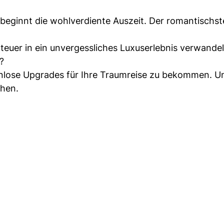
beginnt die wohlverdiente Auszeit. Der romantischst
euer in ein unvergessliches Luxuserlebnis verwande
?
enlose Upgrades für Ihre Traumreise zu bekommen. U
chen.