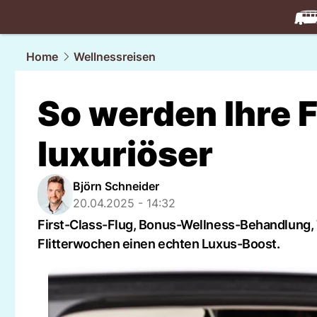
travel.
NAU
Home
Wellnessreisen
So werden Ihre 
luxuriöser
Björn Schneider
20.04.2025 - 14:32
First-Class-Flug, Bonus-Wellness-Behandlung, T
Flitterwochen einen echten Luxus-Boost.