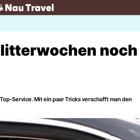
.ch
Flitterwochen noch
op-Service. Mit ein paar Tricks verschafft man den