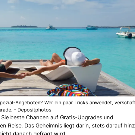
ezial-Angeboten? Wer ein paar Tricks anwendet, verschafft
rade. - Depositphotos
n Sie beste Chancen auf Gratis-Upgrades und
Reise. Das Geheimnis liegt darin, stets darauf hin
nicht danach gefragt wird.