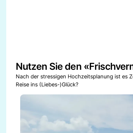
Nutzen Sie den «Frischver
Nach der stressigen Hochzeitsplanung ist es Z
Reise ins (Liebes-)Glück?