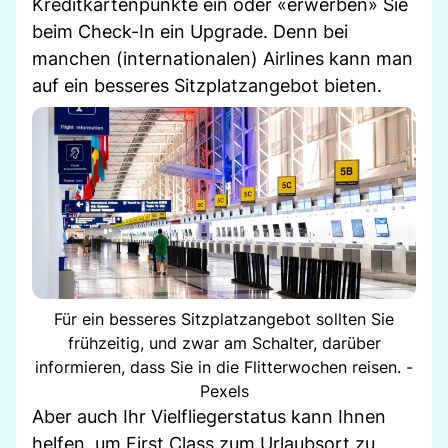
Kreditkartenpunkte ein oder «erwerben» Sie
beim Check-In ein Upgrade. Denn bei
manchen (internationalen) Airlines kann man
auf ein besseres Sitzplatzangebot bieten.
Für ein besseres Sitzplatzangebot sollten Sie
frühzeitig, und zwar am Schalter, darüber
informieren, dass Sie in die Flitterwochen reisen. -
Pexels
Aber auch Ihr Vielfliegerstatus kann Ihnen
helfen, um First Class zum Urlaubsort zu