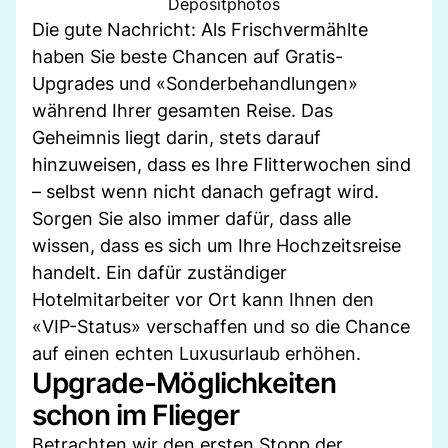
Depositphotos
Die gute Nachricht: Als Frischvermählte
haben Sie beste Chancen auf Gratis-
Upgrades und «Sonderbehandlungen»
während Ihrer gesamten Reise. Das
Geheimnis liegt darin, stets darauf
hinzuweisen, dass es Ihre Flitterwochen sind
– selbst wenn nicht danach gefragt wird.
Sorgen Sie also immer dafür, dass alle
wissen, dass es sich um Ihre Hochzeitsreise
handelt. Ein dafür zuständiger
Hotelmitarbeiter vor Ort kann Ihnen den
«VIP-Status» verschaffen und so die Chance
auf einen echten Luxusurlaub erhöhen.
Upgrade-Möglichkeiten
schon im Flieger
Betrachten wir den ersten Stopp der