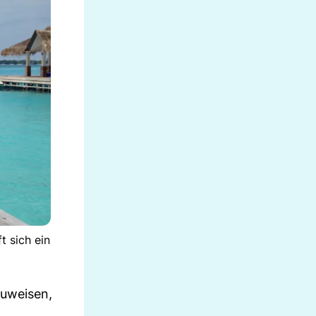
 sich ein
zuweisen,