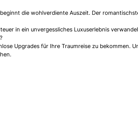
beginnt die wohlverdiente Auszeit. Der romantischst
euer in ein unvergessliches Luxuserlebnis verwande
?
enlose Upgrades für Ihre Traumreise zu bekommen. U
chen.