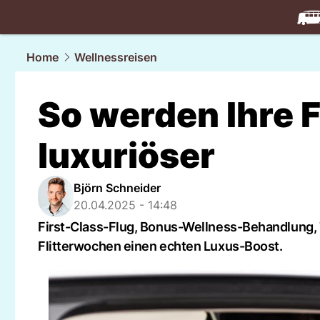
travel.
NAU
Home
Wellnessreisen
So werden Ihre 
luxuriöser
Björn Schneider
20.04.2025 - 14:48
First-Class-Flug, Bonus-Wellness-Behandlung, T
Flitterwochen einen echten Luxus-Boost.