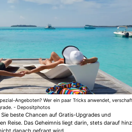
ezial-Angeboten? Wer ein paar Tricks anwendet, verschafft
rade. - Depositphotos
n Sie beste Chancen auf Gratis-Upgrades und
Reise. Das Geheimnis liegt darin, stets darauf hin
nicht danach gefragt wird.