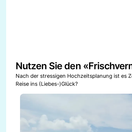
Nutzen Sie den «Frischver
Nach der stressigen Hochzeitsplanung ist es Z
Reise ins (Liebes-)Glück?