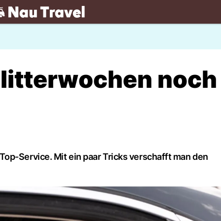
.ch
Flitterwochen noch
op-Service. Mit ein paar Tricks verschafft man den