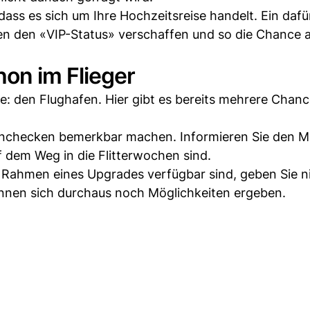
dass es sich um Ihre Hochzeitsreise handelt. Ein dafü
nen den «VIP-Status» verschaffen und so die Chance a
on im Flieger
e: den Flughafen. Hier gibt es bereits mehrere Chanc
Einchecken bemerkbar machen. Informieren Sie den Mi
f dem Weg in die Flitterwochen sind.
m Rahmen eines Upgrades verfügbar sind, geben Sie n
önnen sich durchaus noch Möglichkeiten ergeben.