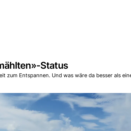
mählten»-Status
eit zum Entspannen. Und was wäre da besser als eine