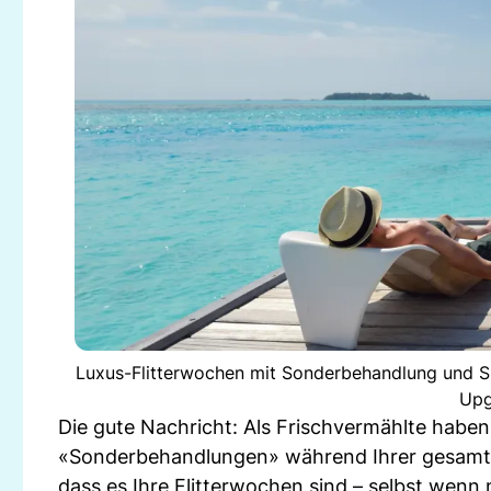
Luxus-Flitterwochen mit Sonderbehandlung und Sp
Upg
Die gute Nachricht: Als Frischvermählte habe
«Sonderbehandlungen» während Ihrer gesamten 
dass es Ihre Flitterwochen sind – selbst wenn 