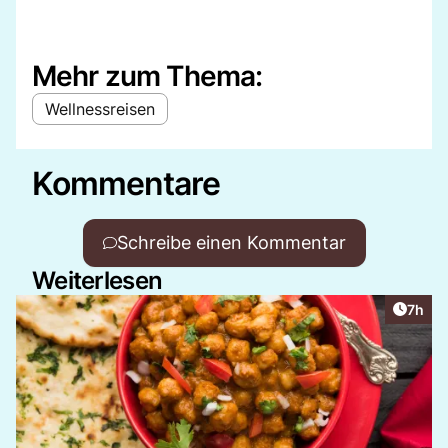
Mehr zum Thema:
Wellnessreisen
Kommentare
Schreibe einen Kommentar
Weiterlesen
Artike
7h