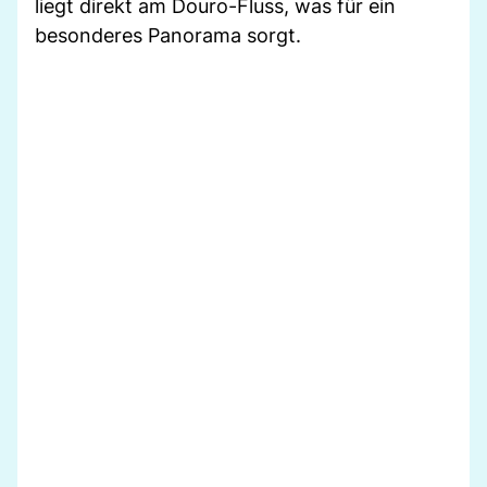
liegt direkt am Douro-Fluss, was für ein
besonderes Panorama sorgt.