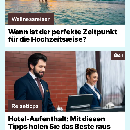
Wellnessreisen
Wann ist der perfekte Zeitpunkt
für die Hochzeitsreise?
Artike
4d
Reisetipps
Hotel-Aufenthalt: Mit diesen
Tipps holen Sie das Beste raus