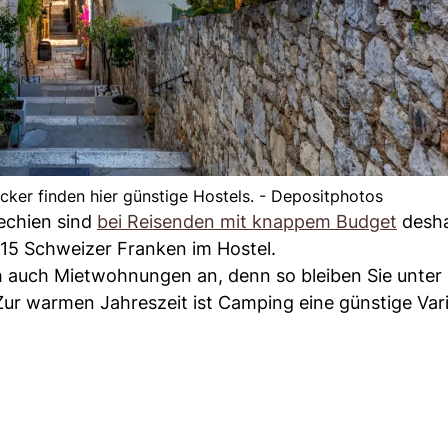
cker finden hier günstige Hostels. - Depositphotos
echien sind
bei Reisenden mit knappem Budget
desha
 15 Schweizer Franken im Hostel.
ch auch Mietwohnungen an, denn so bleiben Sie unter
Zur warmen Jahreszeit ist Camping eine günstige Var