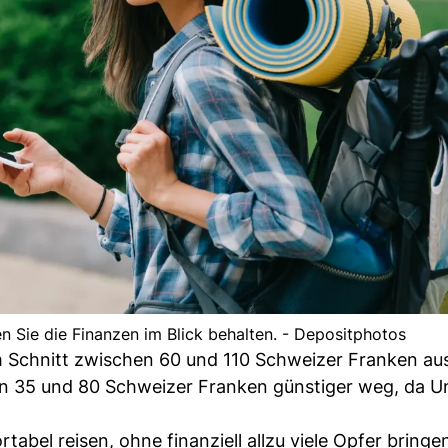
en Sie die Finanzen im Blick behalten. - Depositphotos
Schnitt zwischen 60 und 110 Schweizer Franken aus
 35 und 80 Schweizer Franken günstiger weg, da U
bel reisen, ohne finanziell allzu viele Opfer bringe