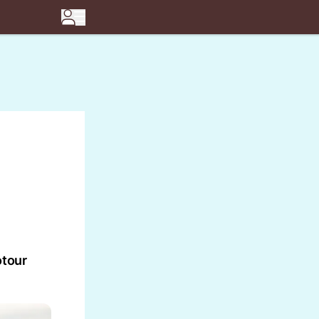
otour