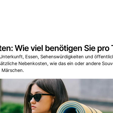
en: Wie viel benötigen Sie pro
nterkunft, Essen, Sehenswürdigkeiten und öffentli
ätzliche Nebenkosten, wie das ein oder andere Souv
n Märschen.