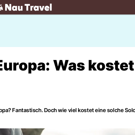
.ch
Europa: Was kostet
pa? Fantastisch. Doch wie viel kostet eine solche Sol