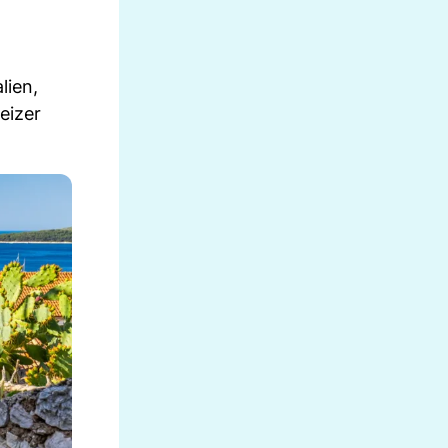
lien,
eizer