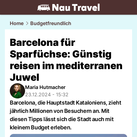
travel.
NAU.ch
Home
Budgetfreundlich
Barcelona für
Sparfüchse: Günstig
reisen im mediterranen
Juwel
Maria Hutmacher
23.12.2024 - 15:32
Barcelona, die Hauptstadt Kataloniens, zieht
jährlich Millionen von Besuchern an. Mit
diesen Tipps lässt sich die Stadt auch mit
kleinem Budget erleben.