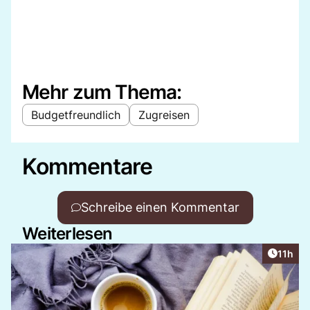
Mehr zum Thema:
Budgetfreundlich
Zugreisen
Kommentare
Schreibe einen Kommentar
Weiterlesen
Artikel
11h