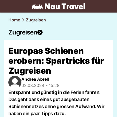
travel.
NAU.ch
Home
Zugreisen
Zugreisen
Europas Schienen
erobern: Spartricks für
Zugreisen
Andrea Abrell
02.08.2024 - 15:28
Entspannt und günstig in die Ferien fahren:
Das geht dank eines gut ausgebauten
Schienennetzes ohne grossen Aufwand. Wir
haben ein paar Tipps dazu.