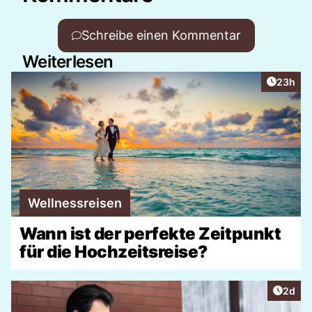
Schreibe einen Kommentar
Weiterlesen
Artikel 
23h
Wellnessreisen
Wann ist der perfekte Zeitpunkt
für die Hochzeitsreise?
Artike
2d