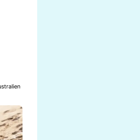
stralien