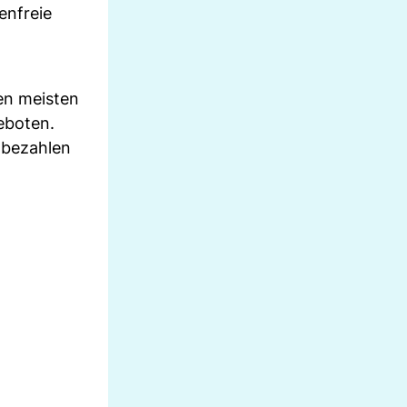
enfreie
en meisten
boten.
 bezahlen