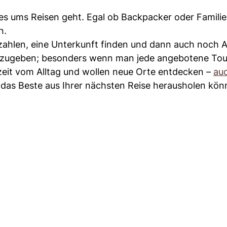
s ums Reisen geht. Egal ob Backpacker oder Familie
n.
ahlen, eine Unterkunft finden und dann auch noch A
 auszugeben; besonders wenn man jede angebotene Tou
zeit vom Alltag und wollen neue Orte entdecken –
au
ie das Beste aus Ihrer nächsten Reise herausholen kö