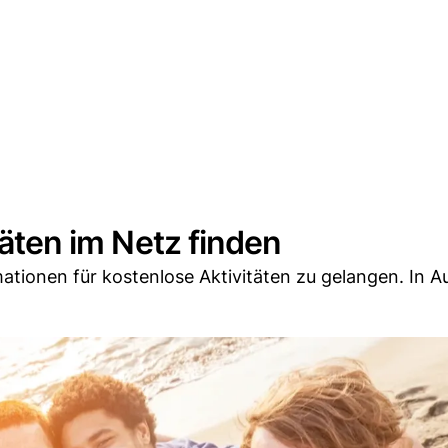
täten im Netz finden
mationen für kostenlose Aktivitäten zu gelangen. In Au