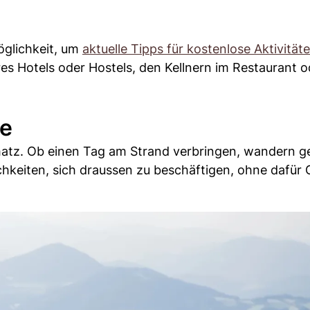
öglichkeit, um
aktuelle Tipps für kostenlose Aktivität
s Hotels oder Hostels, den Kellnern im Restaurant o
ne
Schatz. Ob einen Tag am Strand verbringen, wandern 
chkeiten, sich draussen zu beschäftigen, ohne dafür 