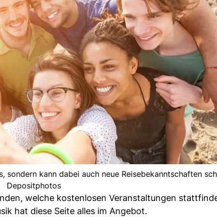
ts, sondern kann dabei auch neue Reisebekanntschaften schl
Depositphotos
nden, welche kostenlosen Veranstaltungen stattfind
sik hat diese Seite alles im Angebot.