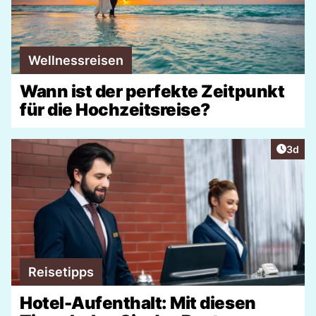
Wellnessreisen
Wann ist der perfekte Zeitpunkt
für die Hochzeitsreise?
Artike
3d
Reisetipps
Hotel-Aufenthalt: Mit diesen