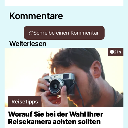
Kommentare
Schreibe einen Kommentar
Weiterlesen
Artikel
21h
Reisetipps
Worauf Sie bei der Wahl Ihrer
Reisekamera achten sollten