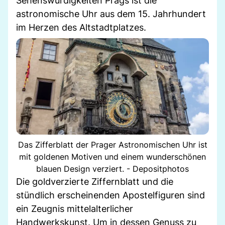
Sehenswürdigkeiten Prags ist die
astronomische Uhr aus dem 15. Jahrhundert
im Herzen des Altstadtplatzes.
Das Zifferblatt der Prager Astronomischen Uhr ist
mit goldenen Motiven und einem wunderschönen
blauen Design verziert. - Depositphotos
Die goldverzierte Ziffernblatt und die
stündlich erscheinenden Apostelfiguren sind
ein Zeugnis mittelalterlicher
Handwerkskunst. Um in dessen Genuss zu