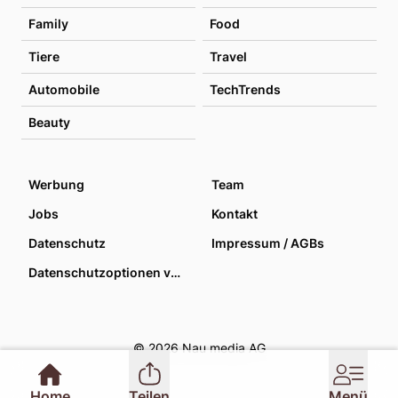
Family
Food
Tiere
Travel
Automobile
TechTrends
Beauty
Werbung
Team
Jobs
Kontakt
Datenschutz
Impressum / AGBs
Datenschutzoptionen verwalten
© 2026 Nau media AG
Home
Teilen
Menü