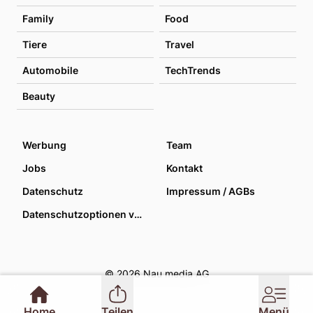
Family
Food
Tiere
Travel
Automobile
TechTrends
Beauty
Werbung
Team
Jobs
Kontakt
Datenschutz
Impressum / AGBs
Datenschutzoptionen verwalten
© 2026 Nau media AG
Home
Teilen
Menü