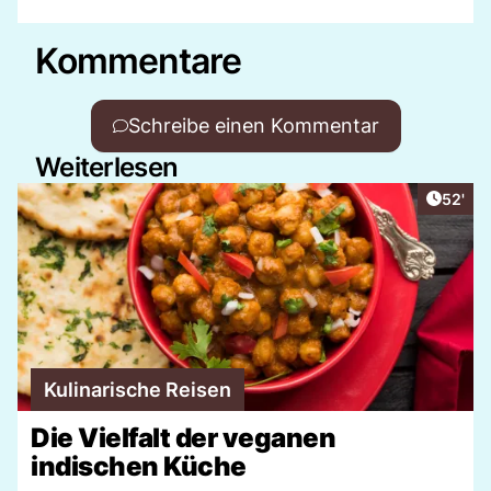
Kommentare
Schreibe einen Kommentar
Weiterlesen
Artikel
52'
Kulinarische Reisen
Die Vielfalt der veganen
indischen Küche