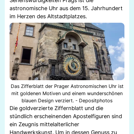
Sehenswürdigkeiten Prags ist die
astronomische Uhr aus dem 15. Jahrhundert
im Herzen des Altstadtplatzes.
Das Zifferblatt der Prager Astronomischen Uhr ist
mit goldenen Motiven und einem wunderschönen
blauen Design verziert. - Depositphotos
Die goldverzierte Ziffernblatt und die
stündlich erscheinenden Apostelfiguren sind
ein Zeugnis mittelalterlicher
Handwerkskunst. Um in dessen Genuss zu