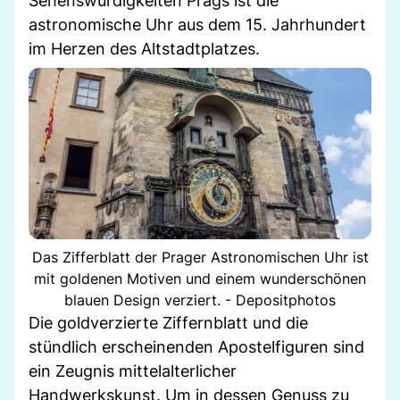
Sehenswürdigkeiten Prags ist die
astronomische Uhr aus dem 15. Jahrhundert
im Herzen des Altstadtplatzes.
Das Zifferblatt der Prager Astronomischen Uhr ist
mit goldenen Motiven und einem wunderschönen
blauen Design verziert. - Depositphotos
Die goldverzierte Ziffernblatt und die
stündlich erscheinenden Apostelfiguren sind
ein Zeugnis mittelalterlicher
Handwerkskunst. Um in dessen Genuss zu