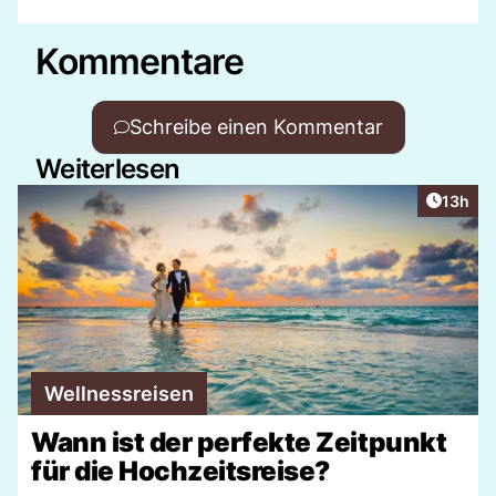
Kommentare
Schreibe einen Kommentar
Weiterlesen
Artikel
13h
Wellnessreisen
Wann ist der perfekte Zeitpunkt
für die Hochzeitsreise?