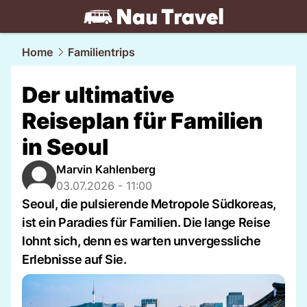
travel.
NAU.ch
Home
Familientrips
Der ultimative
Reiseplan für Familien
in Seoul
Marvin Kahlenberg
03.07.2026 - 11:00
Seoul, die pulsierende Metropole Südkoreas,
ist ein Paradies für Familien. Die lange Reise
lohnt sich, denn es warten unvergessliche
Erlebnisse auf Sie.