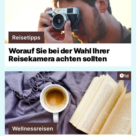
Reisetipps
Worauf Sie bei der Wahl Ihrer
Reisekamera achten sollten
Artike
1d
Wellnessreisen