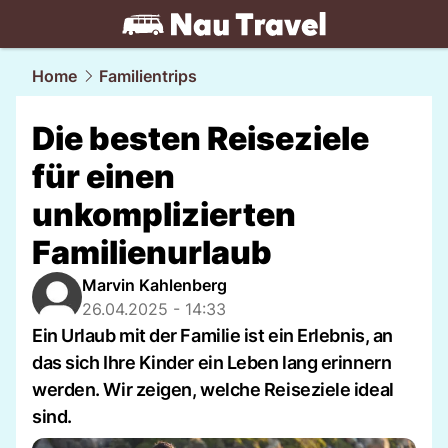
travel.
NAU.ch
Home
Familientrips
Die besten Reiseziele
für einen
unkomplizierten
Familienurlaub
Marvin Kahlenberg
26.04.2025 - 14:33
Ein Urlaub mit der Familie ist ein Erlebnis, an
das sich Ihre Kinder ein Leben lang erinnern
werden. Wir zeigen, welche Reiseziele ideal
sind.