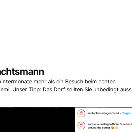
nachtsmann
Wintermonate mehr als ein Besuch beim echten
i. Unser Tipp: Das Dorf sollten Sie unbedingt auss