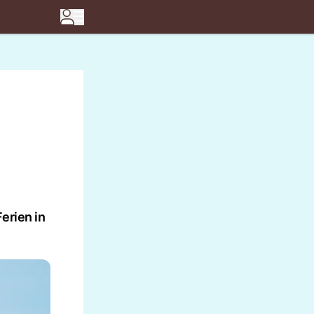
erien in