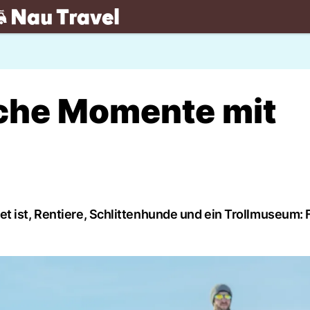
.ch
sche Momente mit
 ist, Rentiere, Schlittenhunde und ein Trollmuseum: F