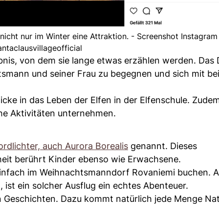
icht nur im Winter eine Attraktion. - Screenshot Instagram
ntaclausvillageofficial
lebnis, von dem sie lange etwas erzählen werden. Das 
tsmann und seiner Frau zu begegnen und sich mit be
icke in das Leben der Elfen in der Elfenschule. Zude
he Aktivitäten unternehmen.
rdlichter, auch Aurora Borealis
genannt. Dieses
eit berührt Kinder ebenso wie Erwachsene.
 einfach im Weihnachtsmanndorf Rovaniemi buchen.
, ist ein solcher Ausflug ein echtes Abenteuer.
 Geschichten. Dazu kommt natürlich jede Menge Natu