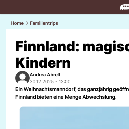
travel.
NAU
Home
Familientrips
Finnland: magi
Kindern
Andrea Abrell
30.12.2025 - 13:00
Ein Weihnachtsmanndorf, das ganzjährig geöffnet
Finnland bieten eine Menge Abwechslung.