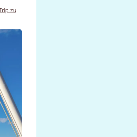
rip zu