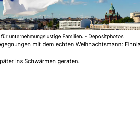
el für unternehmungslustige Familien. - Depositphotos
Begegnungen mit dem echten Weihnachtsmann: Finnla
später ins Schwärmen geraten.