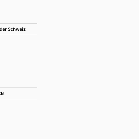
der Schweiz
ds