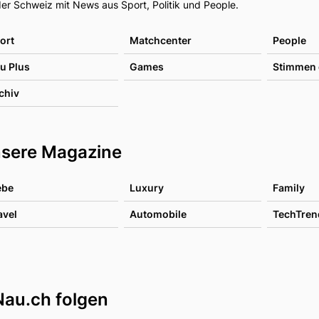
er Schweiz mit News aus Sport, Politik und People.
ort
Matchcenter
People
u Plus
Games
Stimmen 
chiv
sere Magazine
ebe
Luxury
Family
avel
Automobile
TechTren
Nau.ch folgen