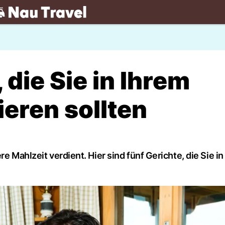
.ch
 die Sie in Ihrem
eren sollten
e Mahlzeit verdient. Hier sind fünf Gerichte, die Sie in