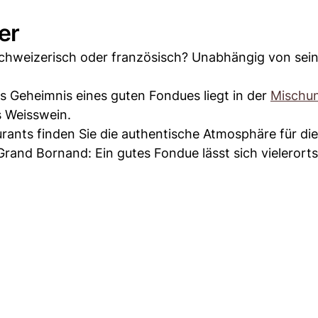
er
 schweizerisch oder französisch? Unabhängig von sei
as Geheimnis eines guten Fondues liegt in der
Mischu
 Weisswein.
urants finden Sie die authentische Atmosphäre für di
Grand Bornand: Ein gutes Fondue lässt sich vielerorts