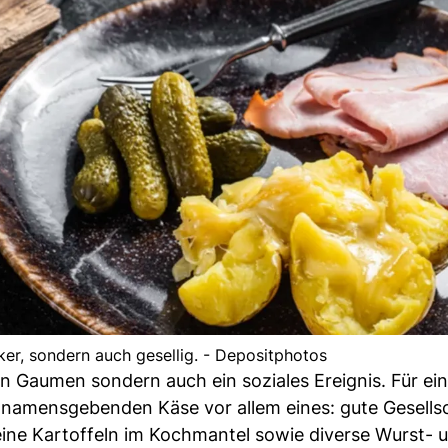
cker, sondern auch gesellig. - Depositphotos
en Gaumen sondern auch ein soziales Ereignis. Für ein
namensgebenden Käse vor allem eines: gute Gesellsc
eine Kartoffeln im Kochmantel sowie diverse Wurst- 