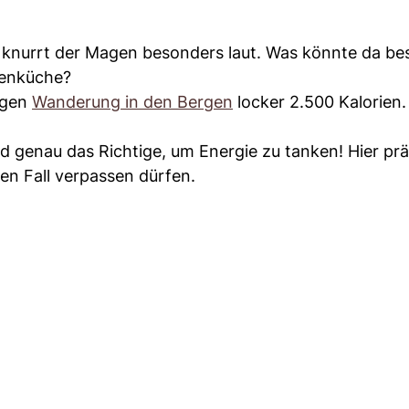
knurrt der Magen besonders laut. Was könnte da be
penküche?
digen
Wanderung in den Bergen
locker 2.500 Kalorien.
nd genau das Richtige, um Energie zu tanken! Hier pr
inen Fall verpassen dürfen.