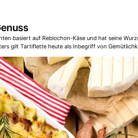
 Genuss
hten basiert auf Reblochon-Käse und hat seine Wurzel
rs gilt Tartiflette heute als Inbegriff von Gemütlichk