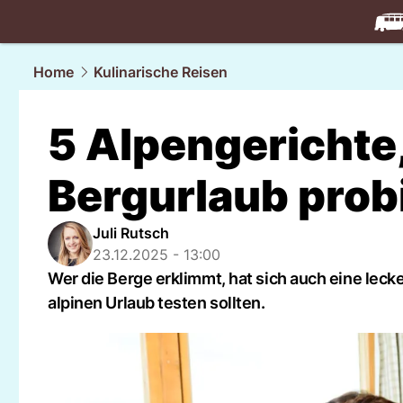
travel.
NAU
Home
Kulinarische Reisen
5 Alpengerichte,
Bergurlaub probi
Juli Rutsch
23.12.2025 - 13:00
Wer die Berge erklimmt, hat sich auch eine lecker
alpinen Urlaub testen sollten.