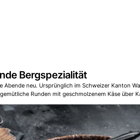
ende Bergspezialität
ere Abende neu. Ursprünglich im Schweizer Kanton Wal
 gemütliche Runden mit geschmolzenem Käse über Ka