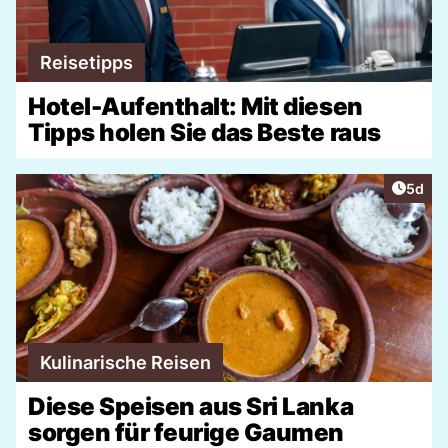
Reisetipps
Hotel-Aufenthalt: Mit diesen
Tipps holen Sie das Beste raus
Artike
5d
Kulinarische Reisen
Diese Speisen aus Sri Lanka
sorgen für feurige Gaumen