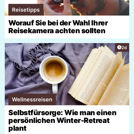
Reisetipps
Worauf Sie bei der Wahl Ihrer
Reisekamera achten sollten
Artike
2d
Wellnessreisen
Selbstfürsorge: Wie man einen
persönlichen Winter-Retreat
plant