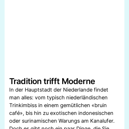
Tradition trifft Moderne
In der Hauptstadt der Niederlande findet
man alles: vom typisch niederländischen
Trinkimbiss in einem gemütlichen «bruin
café», bis hin zu exotischen indonesischen
oder surinamischen Warungs am Kanalufer.
Doch es gibt noch ein paar Dinge, die Sie