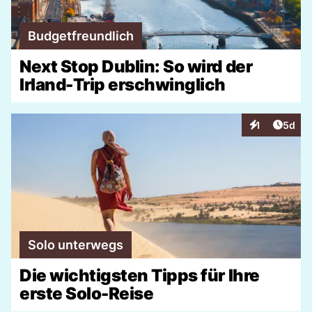
Budgetfreundlich
Next Stop Dublin: So wird der
Irland-Trip erschwinglich
Artike
1
5d
Interaktionen
Solo unterwegs
Die wichtigsten Tipps für Ihre
erste Solo-Reise