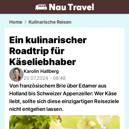
travel.
NAU.ch
Home
Kulinarische Reisen
Ein kulinarischer
Roadtrip für
Käseliebhaber
Karolin Hallberg
20.07.2024 - 06:48
Von französischem Brie über Edamer aus
Holland bis Schweizer Appenzeller: Wer Käse
liebt, sollte sich diese einzigartigen Reiseziele
nicht entgehen lassen.