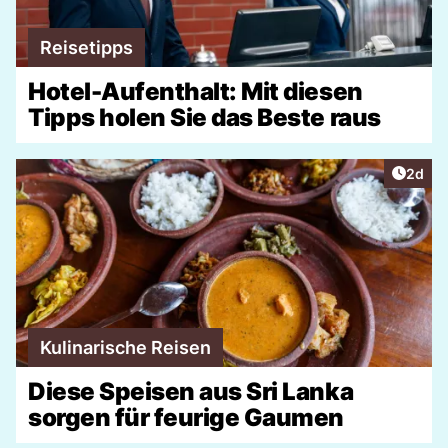
Reisetipps
Hotel-Aufenthalt: Mit diesen
Tipps holen Sie das Beste raus
Artike
2d
Kulinarische Reisen
Diese Speisen aus Sri Lanka
sorgen für feurige Gaumen