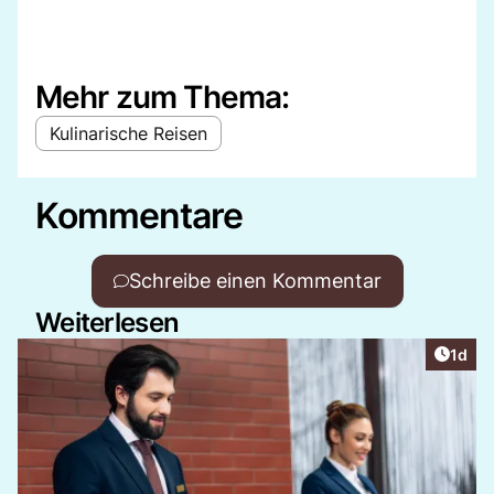
Mehr zum Thema:
Kulinarische Reisen
Kommentare
Schreibe einen Kommentar
Weiterlesen
Artike
1d