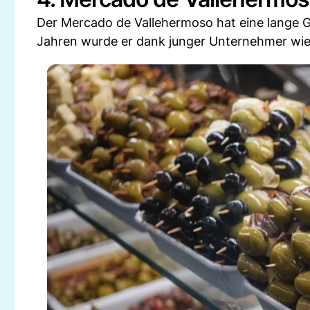
Der Mercado de Vallehermoso hat eine lange G
Jahren wurde er dank junger Unternehmer wie