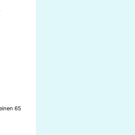
.
seinen 65