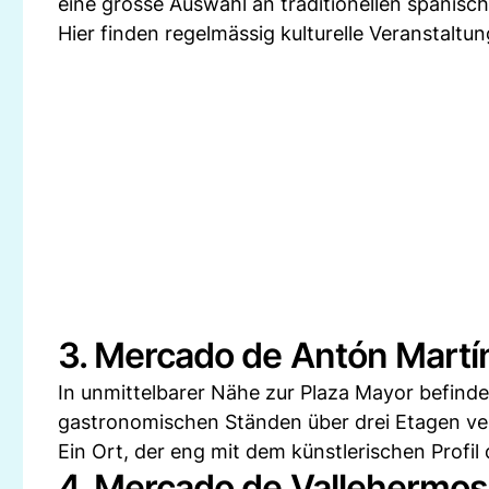
eine grosse Auswahl an traditionellen spanisch
Hier finden regelmässig kulturelle Veranstaltu
3. Mercado de Antón Martí
In unmittelbarer Nähe zur Plaza Mayor befinde
gastronomischen Ständen über drei Etagen vert
Ein Ort, der eng mit dem künstlerischen Profil 
4. Mercado de Vallehermo