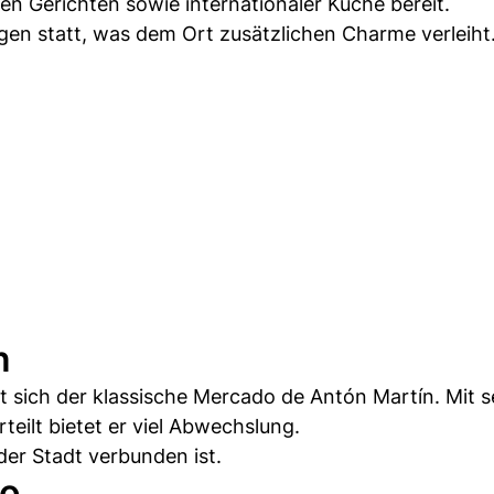
en Gerichten sowie internationaler Küche bereit.
ngen statt, was dem Ort zusätzlichen Charme verleiht
n
t sich der klassische Mercado de Antón Martín. Mit 
eilt bietet er viel Abwechslung.
der Stadt verbunden ist.
so