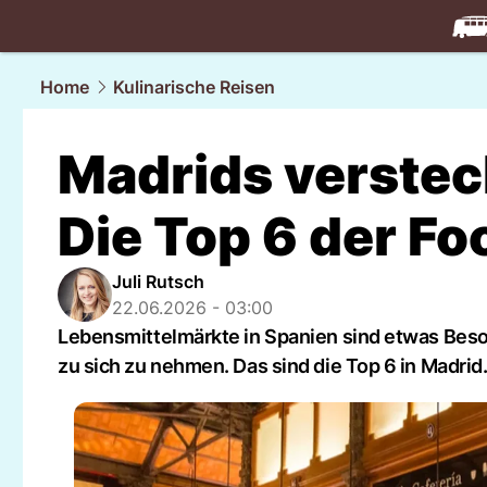
travel.
NAU
Home
Kulinarische Reisen
Madrids verste
Die Top 6 der F
Juli Rutsch
22.06.2026 - 03:00
Lebensmittelmärkte in Spanien sind etwas Bes
zu sich zu nehmen. Das sind die Top 6 in Madrid