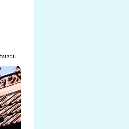
tstadt.