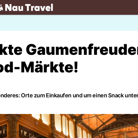
.ch
ckte Gaumenfreude
ood-Märkte!
onderes: Orte zum Einkaufen und um einen Snack unte
.