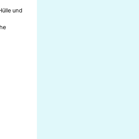
Hülle und
che