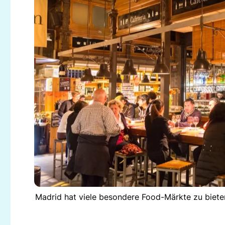
Madrid hat viele besondere Food-Märkte zu biete