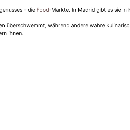
sgenusses – die
Food
-Märkte. In Madrid gibt es sie in 
sen überschwemmt, während andere wahre kulinaris
ern ihnen.