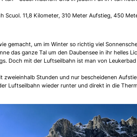
h Scuol. 11,8 Kilometer, 310 Meter Aufstieg, 450 Met
e gemacht, um im Winter so richtig viel Sonnensche
ne das ganze Tal um den Daubensee in ihr helles Lic
s. Doch mit der Luftseilbahn ist man von Leukerbad 
 zweieinhalb Stunden und nur bescheidenen Aufsti
er Luftseilbahn wieder runter und direkt in die Ther