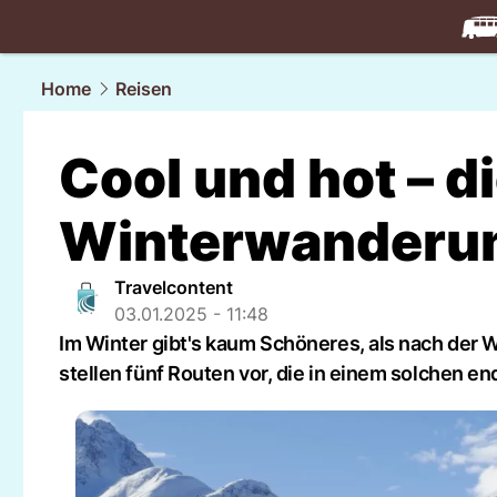
travel.
NAU
Home
Reisen
Cool und hot – d
Winterwanderu
Travelcontent
03.01.2025 - 11:48
Im Winter gibt's kaum Schöneres, als nach der
stellen fünf Routen vor, die in einem solchen en