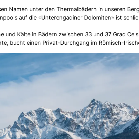
ossen Namen unter den Thermalbädern in unseren Ber
pools auf die «Unterengadiner Dolomiten» ist schlic
e und Kälte in Bädern zwischen 33 und 37 Grad Cels
te, bucht einen Privat-Durchgang im Römisch-Irisch