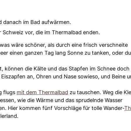
nd danach im Bad aufwärmen.
r Schweiz vor, die im Thermalbad enden.
as wäre schöner, als durch eine frisch verschneite
er einen ganzen Tag lang Sonne zu tanken, oder du
t, können die Kälte und das Stapfen im Schnee doch
ie Eiszapfen an, Ohren und Nase sowieso, und Beine 
g flugs
mit dem Thermalbad
zu tauschen. Weg die Klei
iessen, wie die Wärme und das sprudelnde Wasser
en. Hier kommen fünf Vorschläge für tolle Wander-
Th
lerland.