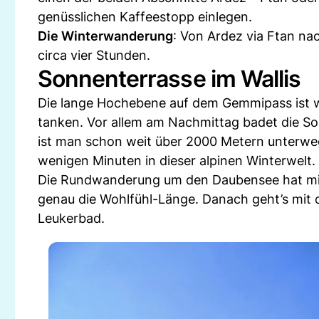
genüsslichen Kaffeestopp einlegen.
Die Winterwanderung
: Von Ardez via Ftan nac
circa vier Stunden.
Sonnenterrasse im Wallis
Die lange Hochebene auf dem Gemmipass ist wi
tanken. Vor allem am Nachmittag badet die Son
ist man schon weit über 2000 Metern unterweg
wenigen Minuten in dieser alpinen Winterwelt.
Die Rundwanderung um den Daubensee hat mit
genau die Wohlfühl-Länge. Danach geht’s mit d
Leukerbad.