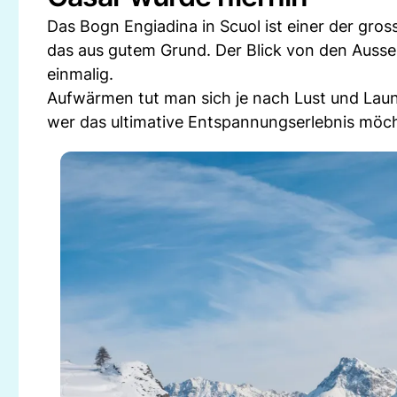
Das Bogn Engiadina in Scuol ist einer der gr
das aus gutem Grund. Der Blick von den Aussen
einmalig.
Aufwärmen tut man sich je nach Lust und Laun
wer das ultimative Entspannungserlebnis möch