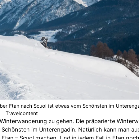
ber Ftan nach Scuol ist etwas vom Schönsten im Unterenga
Travelcontent
ere Winterwanderung zu gehen. Die präparierte Winte
m Schönsten im Unterengadin. Natürlich kann man au
 Ftan – Scuol machen. Und in jedem Fall in Ftan noch