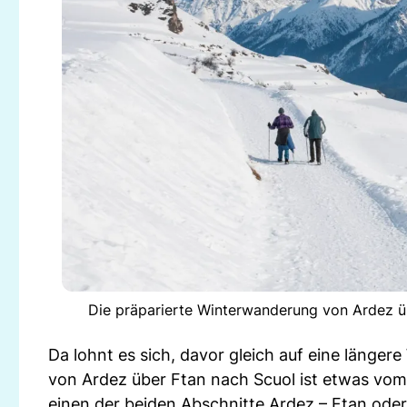
Die präparierte Winterwanderung von Ardez ü
Da lohnt es sich, davor gleich auf eine läng
von Ardez über Ftan nach Scuol ist etwas vo
einen der beiden Abschnitte Ardez – Ftan oder