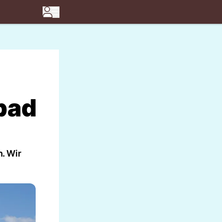
bad
. Wir