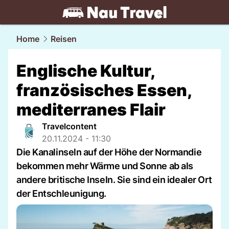
travel.
NAU.ch
Home
Reisen
Englische Kultur,
französisches Essen,
mediterranes Flair
Travelcontent
20.11.2024 - 11:30
Die Kanalinseln auf der Höhe der Normandie
bekommen mehr Wärme und Sonne ab als
andere britische Inseln. Sie sind ein idealer Ort
der Entschleunigung.