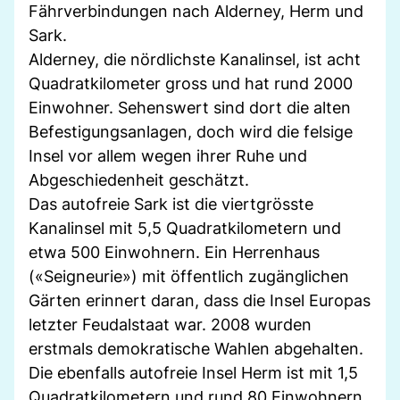
Fährverbindungen nach Alderney, Herm und
Sark.
Alderney, die nördlichste Kanalinsel, ist acht
Quadratkilometer gross und hat rund 2000
Einwohner. Sehenswert sind dort die alten
Befestigungsanlagen, doch wird die felsige
Insel vor allem wegen ihrer Ruhe und
Abgeschiedenheit geschätzt.
Das autofreie Sark ist die viertgrösste
Kanalinsel mit 5,5 Quadratkilometern und
etwa 500 Einwohnern. Ein Herrenhaus
(«Seigneurie») mit öffentlich zugänglichen
Gärten erinnert daran, dass die Insel Europas
letzter Feudalstaat war. 2008 wurden
erstmals demokratische Wahlen abgehalten.
Die ebenfalls autofreie Insel Herm ist mit 1,5
Quadratkilometern und rund 80 Einwohnern