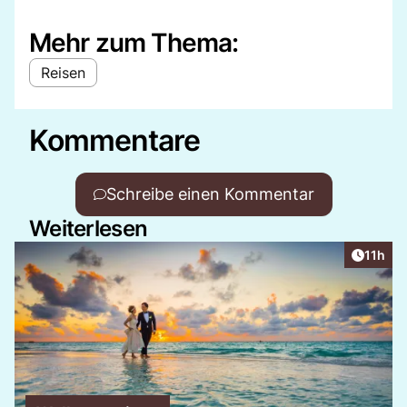
Mehr zum Thema:
Reisen
Kommentare
Schreibe einen Kommentar
Weiterlesen
Artikel
11h