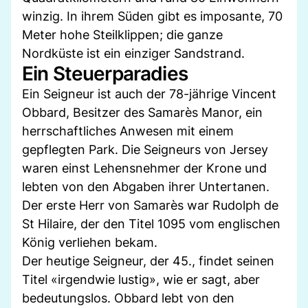
winzig. In ihrem Süden gibt es imposante, 70
Meter hohe Steilklippen; die ganze
Nordküste ist ein einziger Sandstrand.
Ein Steuerparadies
Ein Seigneur ist auch der 78-jährige Vincent
Obbard, Besitzer des Samarès Manor, ein
herrschaftliches Anwesen mit einem
gepflegten Park. Die Seigneurs von Jersey
waren einst Lehensnehmer der Krone und
lebten von den Abgaben ihrer Untertanen.
Der erste Herr von Samarès war Rudolph de
St Hilaire, der den Titel 1095 vom englischen
König verliehen bekam.
Der heutige Seigneur, der 45., findet seinen
Titel «irgendwie lustig», wie er sagt, aber
bedeutungslos. Obbard lebt von den