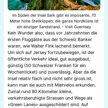
Im Süden der Insel Sark gibt es imposante, 70
Meter hohe Steilklippen; die ganze Nordküste ist
ein einziger Sandstrand. - Visit Guernsey
Kein Wunder also, dass vor Jahrzehnten die
ersten Fluggäste aus der Schweiz Banker
waren, wie Walter Fink lachend bemerkt.
Um sich auf Jersey fortzubewegen, ist der
öffentliche Verkehr ideal, gut ausgebaut,
günstig (50 Schweizer Franken für ein
Wochenticket) und zuverlässig. Aber da die
Insel relativ flach und nicht sehr gross ist,
kann man sie auch mit Mietvelos erkunden.
Zumal rund 80 Kilometer kleine,
verkehrsberuhigte Strassen und Wege als
«Green Lanes» ausgeschildert sind. Auf