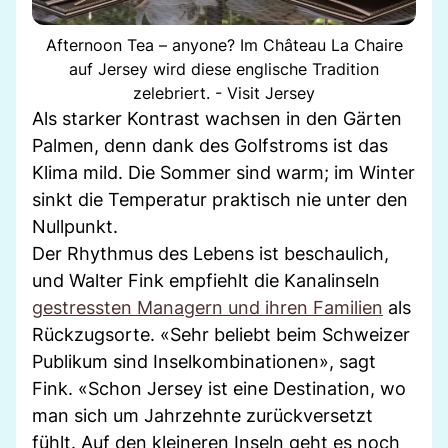
Afternoon Tea – anyone? Im Château La Chaire
auf Jersey wird diese englische Tradition
zelebriert. - Visit Jersey
Als starker Kontrast wachsen in den Gärten
Palmen, denn dank des Golfstroms ist das
Klima mild. Die Sommer sind warm; im Winter
sinkt die Temperatur praktisch nie unter den
Nullpunkt.
Der Rhythmus des Lebens ist beschaulich,
und Walter Fink empfiehlt die Kanalinseln
gestressten Managern und ihren Familien
als
Rückzugsorte. «Sehr beliebt beim Schweizer
Publikum sind Inselkombinationen», sagt
Fink. «Schon Jersey ist eine Destination, wo
man sich um Jahrzehnte zurückversetzt
fühlt. Auf den kleineren Inseln geht es noch