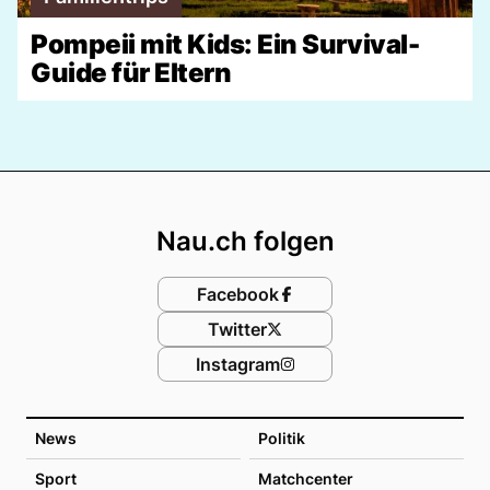
Pompeii mit Kids: Ein Survival-
Guide für Eltern
Footer
Nau.ch folgen
Facebook
Twitter
Instagram
News
Politik
Sport
Matchcenter