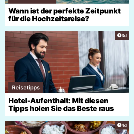
Wann ist der perfekte Zeitpunkt
für die Hochzeitsreise?
Artike
3d
Reisetipps
Hotel-Aufenthalt: Mit diesen
Tipps holen Sie das Beste raus
Artike
4d