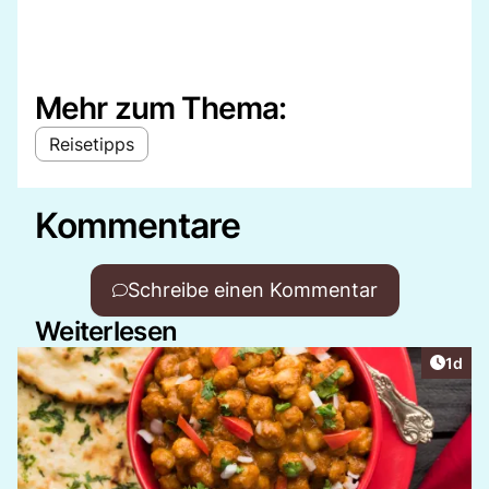
Mehr zum Thema:
Reisetipps
Kommentare
Schreibe einen Kommentar
Weiterlesen
Artike
1d