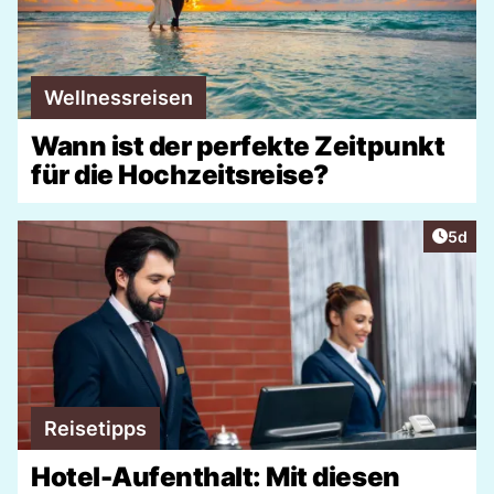
Wellnessreisen
Wann ist der perfekte Zeitpunkt
für die Hochzeitsreise?
Artike
5d
Reisetipps
Hotel-Aufenthalt: Mit diesen