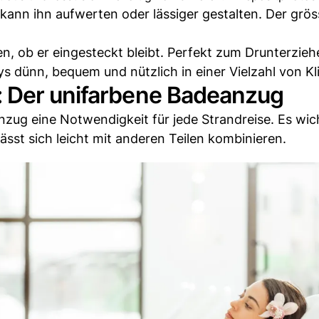
kann ihn aufwerten oder lässiger gestalten. Der grös
 ob er eingesteckt bleibt. Perfekt zum Drunterzie
ys dünn, bequem und nützlich in einer Vielzahl von K
: Der unifarbene Badeanzug
nzug eine Notwendigkeit für jede Strandreise. Es wich
sst sich leicht mit anderen Teilen kombinieren.