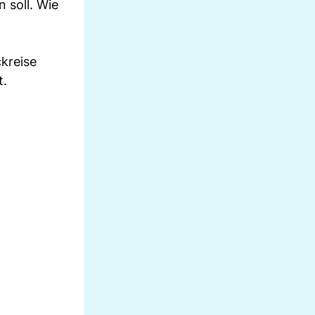
 soll. Wie
kreise
t.