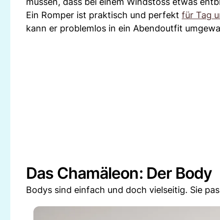
müssen, dass bei einem Windstoss etwas entbl
Ein Romper ist praktisch und perfekt
für Tag 
kann er problemlos in ein Abendoutfit umgew
Das Chamäleon: Der Body
Bodys sind einfach und doch vielseitig. Sie pa