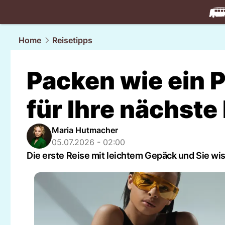
travel.
NAU
Home
Reisetipps
Packen wie ein 
für Ihre nächste
Maria Hutmacher
05.07.2026 - 02:00
Die erste Reise mit leichtem Gepäck und Sie wis