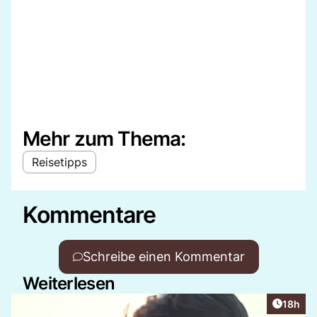
Mehr zum Thema:
Reisetipps
Kommentare
Schreibe einen Kommentar
Weiterlesen
Artikel
18h