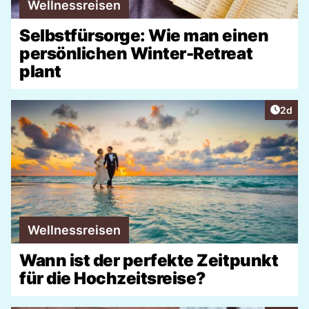
Wellnessreisen
Selbstfürsorge: Wie man einen
persönlichen Winter-Retreat
plant
Artike
2d
Wellnessreisen
Wann ist der perfekte Zeitpunkt
für die Hochzeitsreise?