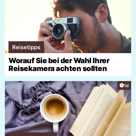
Reisetipps
Worauf Sie bei der Wahl Ihrer
Reisekamera achten sollten
Artike
1d