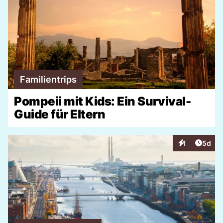
Familientrips
Pompeii mit Kids: Ein Survival-
Guide für Eltern
Artike
1
5d
Interaktionen